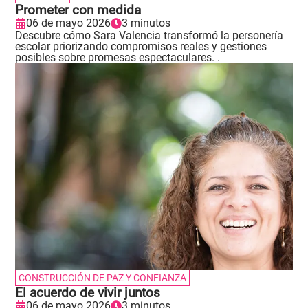
Prometer con medida
06 de mayo 2026
3 minutos
Descubre cómo Sara Valencia transformó la personería
escolar priorizando compromisos reales y gestiones
posibles sobre promesas espectaculares. .
CONSTRUCCIÓN DE PAZ Y CONFIANZA
El acuerdo de vivir juntos
06 de mayo 2026
3 minutos