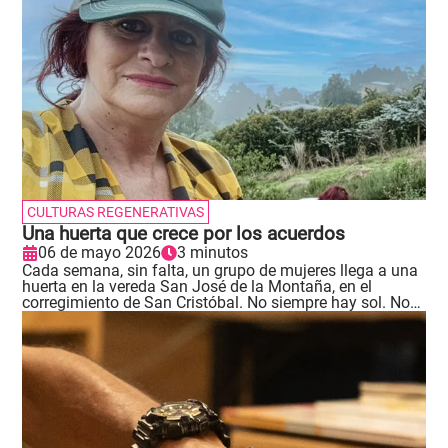
CULTURAS REGENERATIVAS
Una huerta que crece por los acuerdos
06 de mayo 2026
3 minutos
Cada semana, sin falta, un grupo de mujeres llega a una
huerta en la vereda San José de la Montaña, en el
corregimiento de San Cristóbal. No siempre hay sol. No
siempre hay tiempo. Pero llegan..