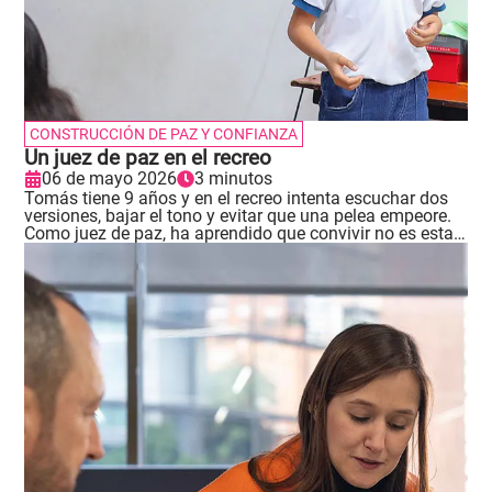
CONSTRUCCIÓN DE PAZ Y CONFIANZA
Un juez de paz en el recreo
06 de mayo 2026
3 minutos
Tomás tiene 9 años y en el recreo intenta escuchar dos
versiones, bajar el tono y evitar que una pelea empeore.
Como juez de paz, ha aprendido que convivir no es estar
siempre de acuerdo, sino saber qué hacer cuando
aparece el conflicto. .