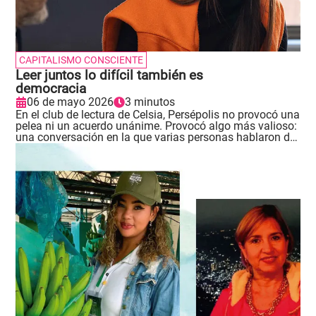
CAPITALISMO CONSCIENTE
Leer juntos lo difícil también es
democracia
06 de mayo 2026
3 minutos
En el club de lectura de Celsia, Persépolis no provocó una
pelea ni un acuerdo unánime. Provocó algo más valioso:
una conversación en la que varias personas hablaron de
miedo, represión, xenofobia, confianza, venganza y
humanidad sin apurarse a convertir cada diferencia en
un bando. .