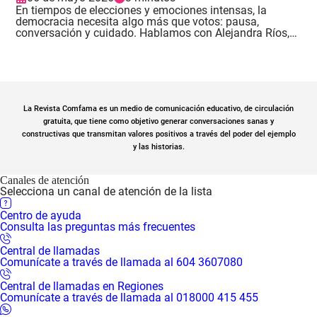
En tiempos de elecciones y emociones intensas, la
democracia necesita algo más que votos: pausa,
conversación y cuidado. Hablamos con Alejandra Ríos,
filósofa, profesora de la Universidad EAFIT y magíster en
Ética y Democracia, sobre una idea sencilla y exigente:
convivir con quienes piensan distinto también es una
práctica democrática. .
La Revista Comfama es un medio de comunicación educativo, de circulación
gratuita, que tiene como objetivo generar conversaciones sanas y
constructivas que transmitan valores positivos a través del poder del ejemplo
y las historias.
Canales de atención
Selecciona un canal de atención de la lista
Centro de ayuda
Consulta las preguntas más frecuentes
Central de llamadas
Comunícate a través de llamada al 604 3607080
Central de llamadas en Regiones
Comunícate a través de llamada al 018000 415 455