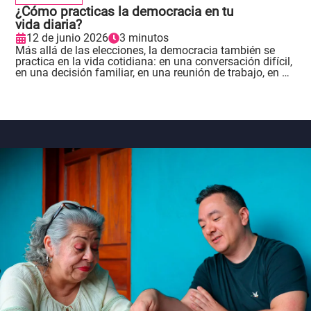
¿Cómo practicas la democracia en tu
vida diaria?
12 de junio 2026
3 minutos
Más allá de las elecciones, la democracia también se
practica en la vida cotidiana: en una conversación difícil,
en una decisión familiar, en una reunión de trabajo, en un
chat donde circula información dudosa o en una fila que
todos necesitamos respetar..