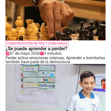
CONSTRUCCIÓN DE PAZ Y CONFIANZA
¿Se puede aprender a perder?
07 de mayo 2026
3 minutos
Perder activa emociones intensas. Aprender a tramitarlas
también hace parte de la democracia. .