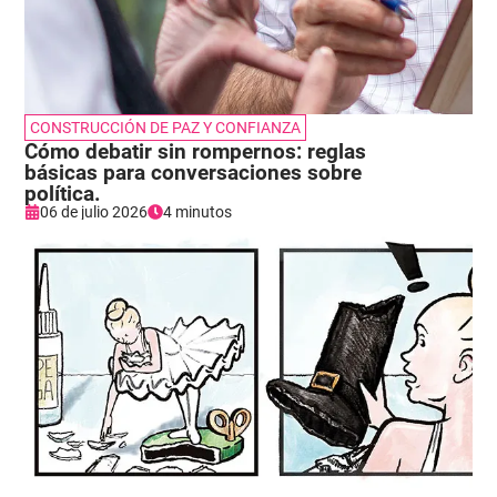
CONSTRUCCIÓN DE PAZ Y CONFIANZA
Cómo debatir sin rompernos: reglas
básicas para conversaciones sobre
política.
06 de julio 2026
4 minutos