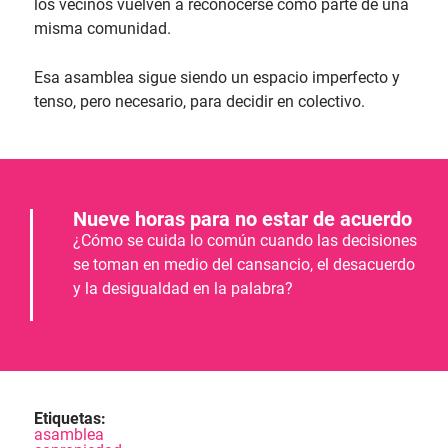
los vecinos vuelven a reconocerse como parte de una
misma comunidad.
Esa asamblea sigue siendo un espacio imperfecto y
tenso, pero necesario, para decidir en colectivo.
Nueve horas para no estar de acuerdo
¿Cómo se cuida lo común cuando las decisiones
se toman en medio del cansancio, el desacuerdo
y la desigualdad en la palabra?
Etiquetas:
asamblea