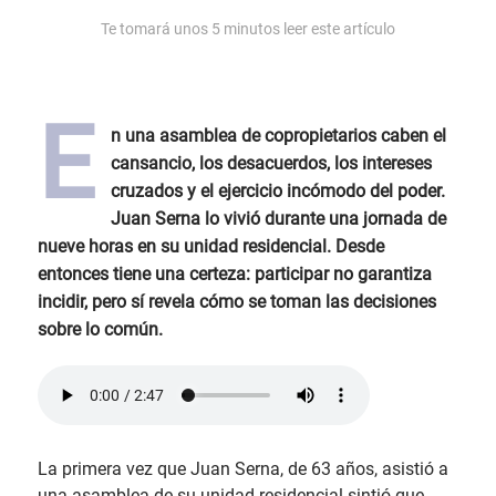
Te tomará unos
5
minutos leer este artículo
E
n una asamblea de copropietarios caben el
cansancio, los desacuerdos, los intereses
cruzados y el ejercicio incómodo del poder.
Juan Serna lo vivió durante una jornada de
nueve horas en su unidad residencial. Desde
entonces tiene una certeza: participar no garantiza
incidir, pero sí revela cómo se toman las decisiones
sobre lo común.
La primera vez que Juan Serna, de 63 años, asistió a
una asamblea de su unidad residencial sintió que