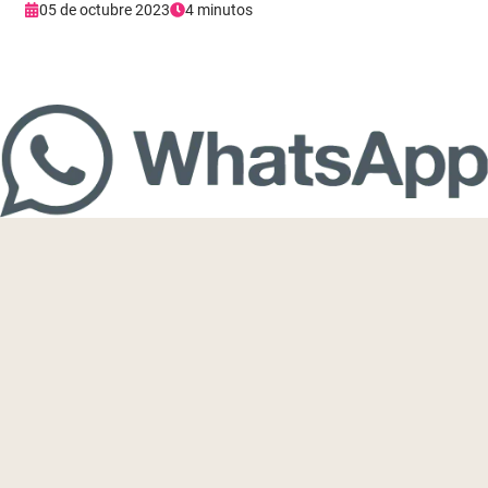
05 de octubre 2023
4 minutos