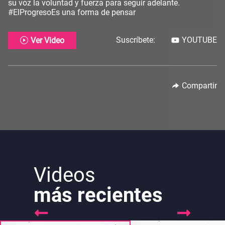
su voz la voluntad y fuerza para seguir adelante.
#ElProgresoEs una forma de pensar
Suscríbete:
YOUTUBE
Ver Video
Compartir
Videos
más recientes