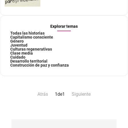
Explorar temas
Todas las historias
Capitalismo consciente
Género
Juventud
Culturas regenerativas
Clase media
Cuidado
Desarrollo territorial
Construcción de paz y confianza
Atrás
1
de
1
Siguiente