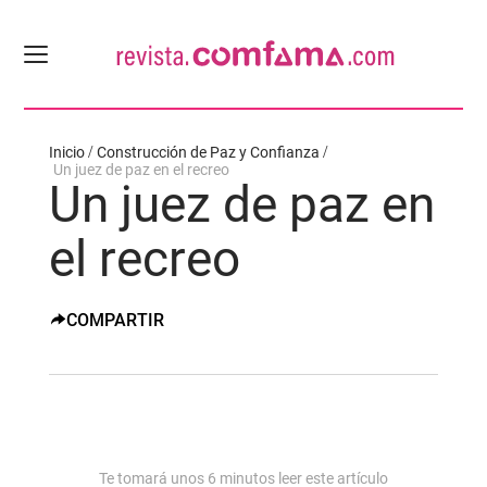
Inicio
Construcción de Paz y Confianza
Un juez de paz en el recreo
Un juez de paz en
el recreo
COMPARTIR
Te tomará unos
6
minutos leer este artículo