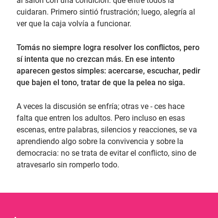
al salón con una condición: que entre todos la
cuidaran. Primero sintió frustración; luego, alegría al
ver que la caja volvía a funcionar.
Tomás no siempre logra resolver los conflictos, pero
sí intenta que no crezcan más. En ese intento
aparecen gestos simples: acercarse, escuchar, pedir
que bajen el tono, tratar de que la pelea no siga.
A veces la discusión se enfría; otras ve - ces hace
falta que entren los adultos. Pero incluso en esas
escenas, entre palabras, silencios y reacciones, se va
aprendiendo algo sobre la convivencia y sobre la
democracia: no se trata de evitar el conflicto, sino de
atravesarlo sin romperlo todo.