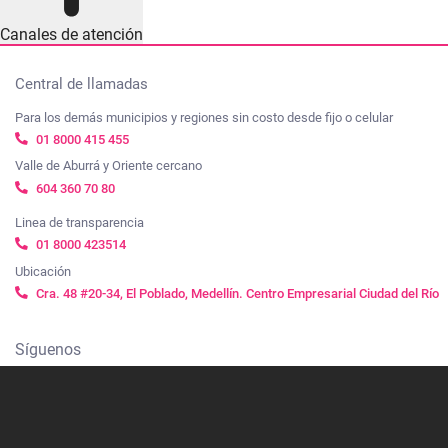
Canales de atención
Central de llamadas
Para los demás municipios y regiones sin costo desde fijo o celular
01 8000 415 455
Valle de Aburrá y Oriente cercano
604 360 70 80
Linea de transparencia
01 8000 423514
Ubicación
Cra. 48 #20-34, El Poblado, Medellín. Centro Empresarial Ciudad del Río
Síguenos