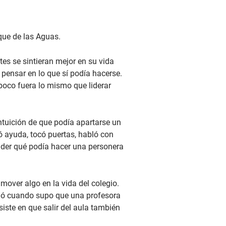
que de las Aguas.
es se sintieran mejor en su vida
 pensar en lo que sí podía hacerse.
poco fuera lo mismo que liderar
intuición de que podía apartarse un
ó ayuda, tocó puertas, habló con
nder qué podía hacer una personera
mover algo en la vida del colegio.
urgió cuando supo que una profesora
siste en que salir del aula también