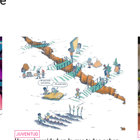
e
JUVENTUD