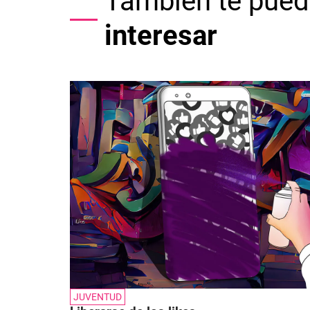
También te pued
interesar
JUVENTUD