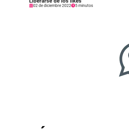
Liberarse de los likes
02 de diciembre 2022
5 minutos