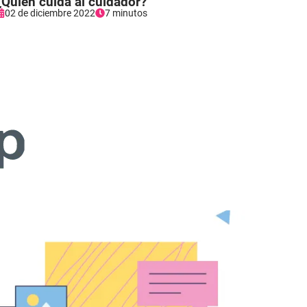
¿Quién cuida al cuidador?
02 de diciembre 2022
7 minutos