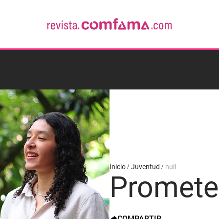
Inicio
Juventud
null
Promete
COMPARTIR