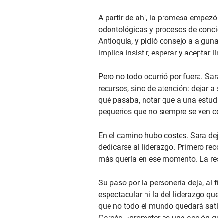
A partir de ahí, la promesa empezó
odontológicas y procesos de conci
Antioquia, y pidió consejo a alguna
implica insistir, esperar y aceptar lí
Pero no todo ocurrió por fuera. S
recursos, sino de atención: dejar a
qué pasaba, notar que a una estudi
pequeños que no siempre se ven co
En el camino hubo costes. Sara dej
dedicarse al liderazgo. Primero re
más quería en ese momento. La resp
Su paso por la personería deja, al 
espectacular ni la del liderazgo q
que no todo el mundo quedará sati
Garcés, «prometer es una acción q