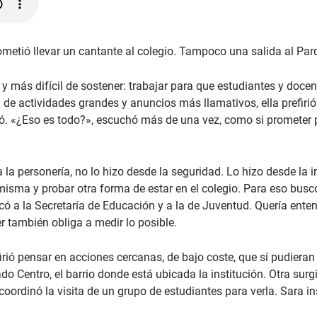
ometió llevar un cantante al colegio. Tampoco una salida al Par
 más difícil de sostener: trabajar para que estudiantes y docent
de actividades grandes y anuncios más llamativos, ella prefirió
tó. «¿Eso es todo?», escuchó más de una vez, como si prometer 
la personería, no lo hizo desde la seguridad. Lo hizo desde la 
misma y probar otra forma de estar en el colegio. Para eso busc
ó a la Secretaría de Educación y a la de Juventud. Quería ente
r también obliga a medir lo posible.
irió pensar en acciones cercanas, de bajo coste, que sí pudieran 
ado Centro, el barrio donde está ubicada la institución. Otra s
coordinó la visita de un grupo de estudiantes para verla. Sara in