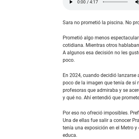
Sara no prometió la piscina. No pr
Prometió algo menos espectacular y
cotidiana. Mientras otros hablaban 
A algunos esa decisión no les gus
poco.
En 2024, cuando decidió lanzarse a 
poco de la imagen que tenía de sí 
profesoras que admiraba y se acerc
y qué no. Ahí entendió que promete
Por eso no ofreció imposibles. Pref
Una de ellas fue salir a conocer Pr
tenía una exposición en el Metro y 
educa.