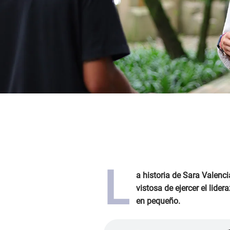
L
a historia de Sara Valenc
vistosa de ejercer el lide
en pequeño.