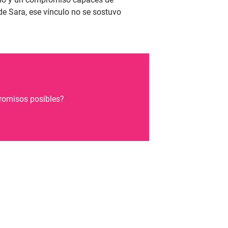
 de Sara, ese vínculo no se sostuvo
promisos posibles?