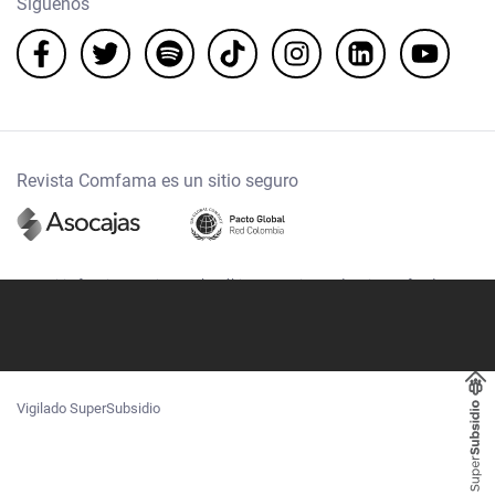
Síguenos
Revista Comfama es un sitio seguro
Este sitio funciona mejor con las últimas versiones de Microsoft Edge,
Google Chrome y Firefox.
Copyright © 2020
Comfama Todos los derechos reservados Medellín -
Colombia.
Vigilado SuperSubsidio