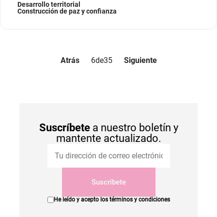
Desarrollo territorial
Construcción de paz y confianza
Atrás
6
de
35
Siguiente
Suscríbete
a nuestro boletín y
mantente actualizado.
Suscríbete
He leído y acepto los
términos y condiciones