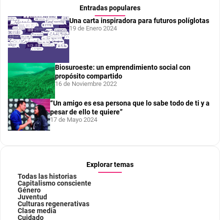
Entradas populares
Una carta inspiradora para futuros políglotas
19 de Enero 2024
Biosuroeste: un emprendimiento social con
propósito compartido
16 de Noviembre 2022
“Un amigo es esa persona que lo sabe todo de ti y a
pesar de ello te quiere”
17 de Mayo 2024
Explorar temas
Todas las historias
Capitalismo consciente
Género
Juventud
Culturas regenerativas
Clase media
Cuidado