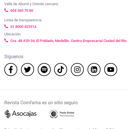
Valle de Aburrá y Oriente cercano
604 360 70 80
Linea de transparencia
01 8000 423514
Ubicación
Cra. 48 #20-34, El Poblado, Medellín. Centro Empresarial Ciudad del Río
Síguenos
Revista Comfama es un sitio seguro