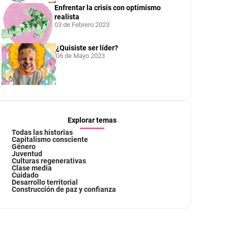
Enfrentar la crisis con optimismo
realista
03 de Febrero 2023
¿Quisiste ser líder?
06 de Mayo 2023
Explorar temas
Todas las historias
Capitalismo consciente
Género
Juventud
Culturas regenerativas
Clase media
Cuidado
Desarrollo territorial
Construcción de paz y confianza