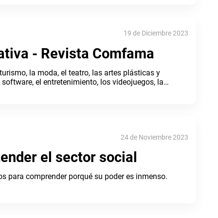
19 de Diciembre 2023
ativa - Revista Comfama
urismo, la moda, el teatro, las artes plásticas y
e software, el entretenimiento, los videojuegos, la
ía y
24 de Noviembre 2023
ender el sector social
os para comprender porqué su poder es inmenso.