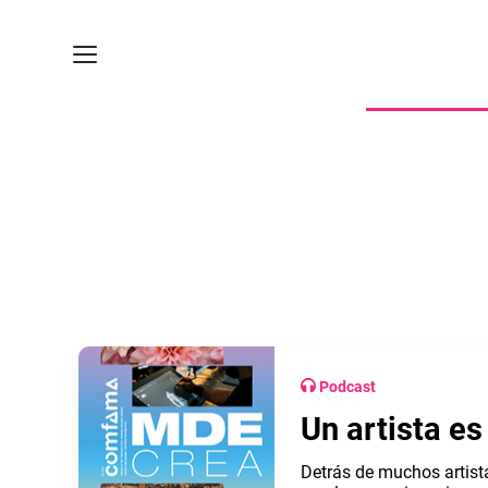
Podcast
Un artista e
Detrás de muchos artist