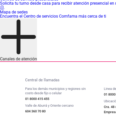
Solicita tu turno desde casa para recibir atención presencial en
Mapa de sedes
Encuentra el Centro de servicios Comfama más cerca de ti
Canales de atención
Central de llamadas
Para los demás municipios y regiones sin
Linea de
costo desde fijo o celular
01 8000
01 8000 415 455
Ubicaci
Valle de Aburrá y Oriente cercano
Cra. 48 
604 360 70 80
Empresar