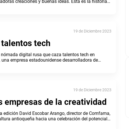
doras creaciones y buenas ideas. Esta es la historia
19 de Diciembre 2023
talentos tech
 nómada digital rusa que caza talentos tech en
, una empresa estadounidense desarrolladora de
 artificial. C
19 de Diciembre 2023
as empresas de la creatividad
eva edición David Escobar Arango, director de Comfama,
cultura antioqueña hacia una celebración del potencial