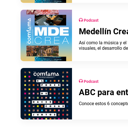
Podcast
Medellín Cre
Así como la música y el t
visuales, el desarrollo d
tecnología, la gastronom
Podcast
ABC para ent
Conoce estos 6 concept