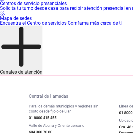
Centros de servicio presenciales
Solicita tu turno desde casa para recibir atención presencial en
Mapa de sedes
Encuentra el Centro de servicios Comfama más cerca de ti
Canales de atención
Central de llamadas
Para los demás municipios y regiones sin
Linea de
costo desde fijo o celular
01 8000
01 8000 415 455
Ubicaci
Valle de Aburrá y Oriente cercano
Cra. 48 
604 360 70 80
Empresar