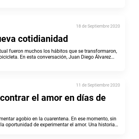
18 de Septiembre 2020
ueva cotidianidad
ctual fueron muchos los hábitos que se transformaron,
bicicleta. En esta conversación, Juan Diego Álvarez
uenta
11 de Septiembre 2020
contrar el amor en días de
mentar agobio en la cuarentena. En ese momento, sin
ó la oportunidad de experimentar el amor. Una historia
lar e