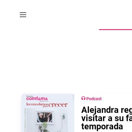
Podcast
Alejandra reg
visitar a su 
temporada