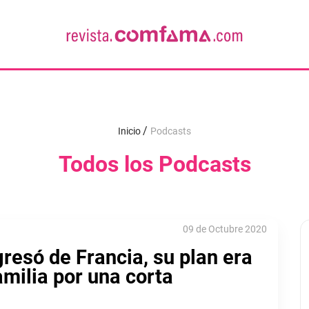
Inicio
Podcasts
Todos los Podcasts
09 de Octubre 2020
resó de Francia, su plan era
familia por una corta