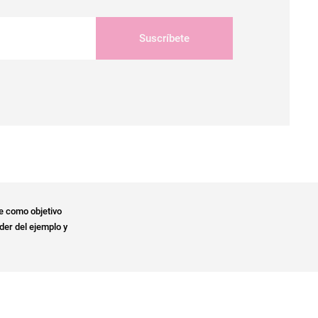
Suscríbete
e como objetivo
der del ejemplo y