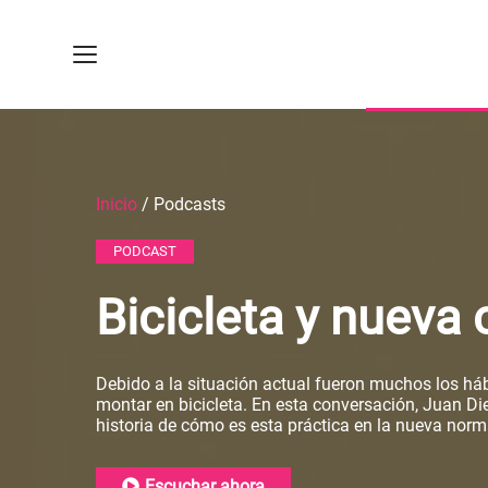
Inicio
/ Podcasts
PODCAST
Bicicleta y nueva 
Debido a la situación actual fueron muchos los háb
montar en bicicleta. En esta conversación, Juan D
historia de cómo es esta práctica en la nueva norm
Escuchar ahora