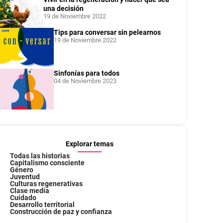
una decisión
19 de Noviembre 2022
Tips para conversar sin pelearnos
19 de Noviembre 2022
Sinfonías para todos
04 de Noviembre 2023
Explorar temas
Todas las historias
Capitalismo consciente
Género
Juventud
Culturas regenerativas
Clase media
Cuidado
Desarrollo territorial
Construcción de paz y confianza