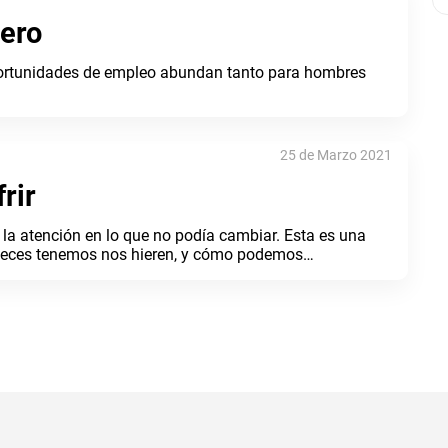
nero
oportunidades de empleo abundan tanto para hombres
25 de Marzo 2021
rir
la atención en lo que no podía cambiar. Esta es una
 veces tenemos nos hieren, y cómo podemos