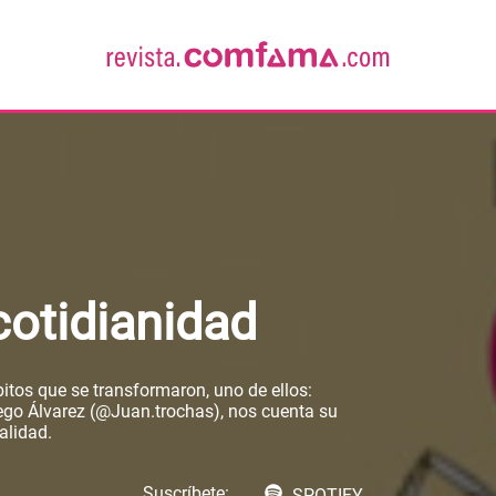
cotidianidad
itos que se transformaron, uno de ellos:
iego Álvarez (@Juan.trochas), nos cuenta su
alidad.
Suscríbete:
SPOTIFY