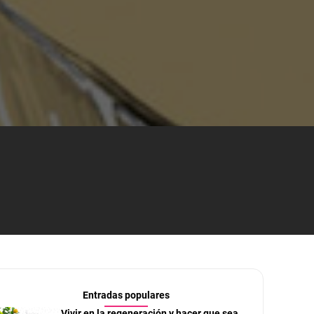
Entradas populares
Vivir en la regeneración y hacer que sea