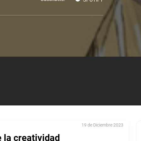
19 de Diciembre 2023
 la creatividad