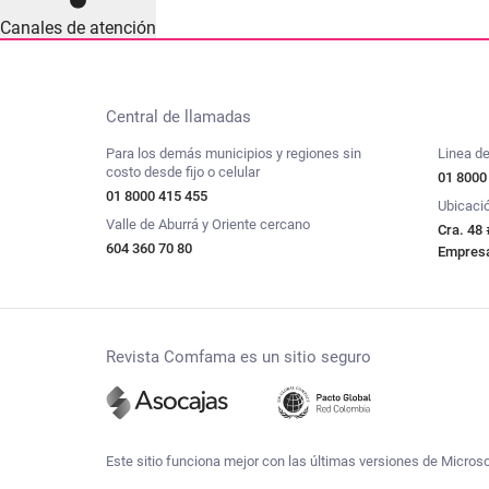
Canales de atención
Central de llamadas
Para los demás municipios y regiones sin
Linea de
costo desde fijo o celular
01 8000
01 8000 415 455
Ubicaci
Valle de Aburrá y Oriente cercano
Cra. 48 
604 360 70 80
Empresar
Revista Comfama es un sitio seguro
Este sitio funciona mejor con las últimas versiones de Micros