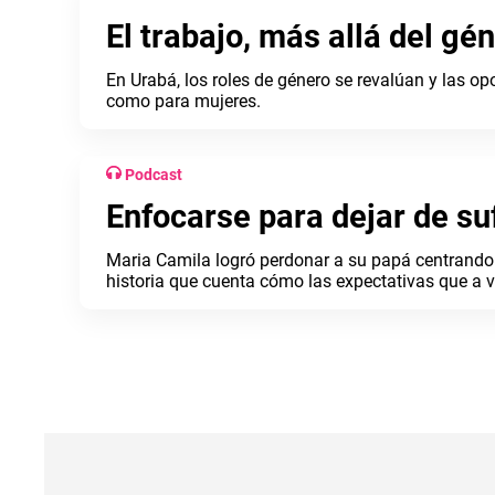
El trabajo, más allá del gé
En Urabá, los roles de género se revalúan y las 
como para mujeres.
Podcast
Enfocarse para dejar de suf
Maria Camila logró perdonar a su papá centrando 
historia que cuenta cómo las expectativas que a
reconciliarnos con ellas.