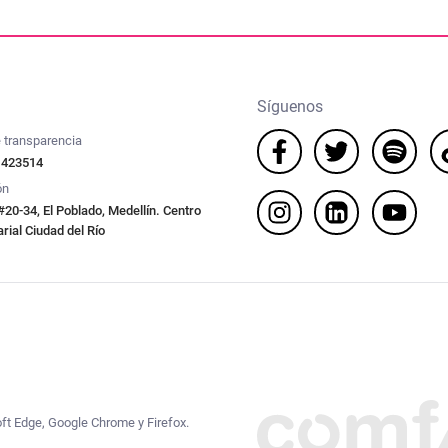
Síguenos
 transparencia
 423514
ón
#20-34, El Poblado, Medellín. Centro
ial Ciudad del Río
oft Edge, Google Chrome y Firefox.