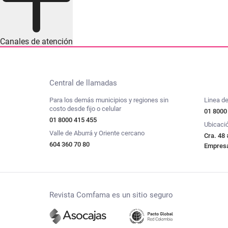
Canales de atención
Central de llamadas
Para los demás municipios y regiones sin
Linea de
costo desde fijo o celular
01 8000
01 8000 415 455
Ubicaci
Valle de Aburrá y Oriente cercano
Cra. 48 
604 360 70 80
Empresar
Revista Comfama es un sitio seguro