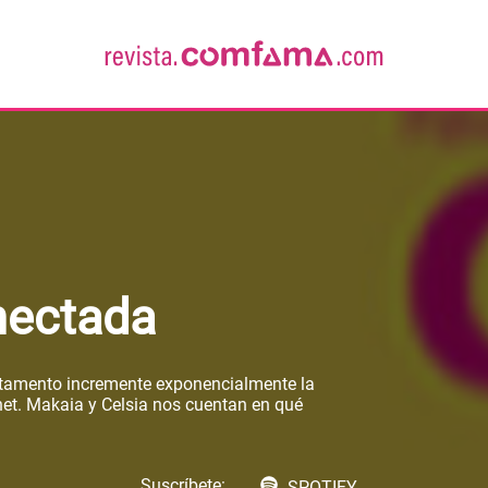
nectada
partamento incremente exponencialmente la
net. Makaia y Celsia nos cuentan en qué
Suscríbete:
SPOTIFY