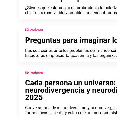
¿Sientes que estamos acostumbrados a la polariza
el camino más viable y amable para encontrarnos y 
Tenemos que hablar Colombia, proyecto que lidera
Podcast
Preguntas para imaginar lo
Las soluciones ante los problemas del mundo son
Estado, las empresas, la academia y las organiza
si hacemos el ejercicio de imaginar el futuro. ¿Cuá
Podcast
Cada persona un universo
neurodivergencia y neurodi
2025
Conversamos de neurodiversidad y neurodivergenci
formas pensar, sentir y estar en el mundo, son hist