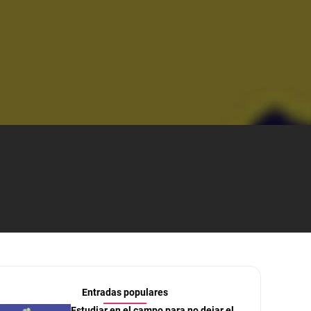
Entradas populares
Estudiar en el campo para no dejar el