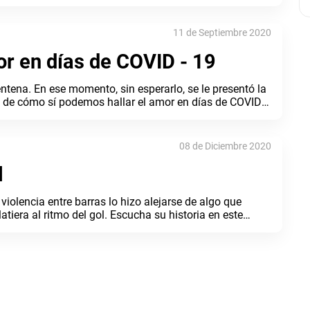
11 de Septiembre 2020
or en días de COVID - 19
tena. En ese momento, sin esperarlo, se le presentó la
a de cómo sí podemos hallar el amor en días de COVID-
a.
08 de Diciembre 2020
l
violencia entre barras lo hizo alejarse de algo que
tiera al ritmo del gol. Escucha su historia en este
ama