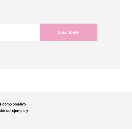
Suscríbete
e como objetivo
der del ejemplo y