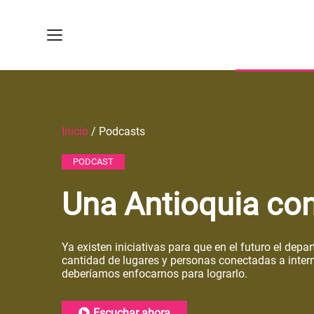
Inicio
/ Podcasts
PODCAST
Una Antioquia co
Ya existen iniciativas para que en el futuro el de
cantidad de lugares y personas conectadas a inter
deberíamos enfocarnos para lograrlo.
Escuchar ahora