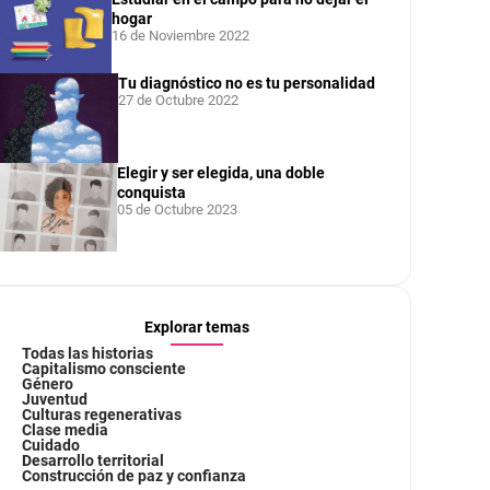
hogar
16 de Noviembre 2022
Tu diagnóstico no es tu personalidad
27 de Octubre 2022
Elegir y ser elegida, una doble
conquista
05 de Octubre 2023
Explorar temas
Todas las historias
Capitalismo consciente
Género
Juventud
Culturas regenerativas
Clase media
Cuidado
Desarrollo territorial
Construcción de paz y confianza