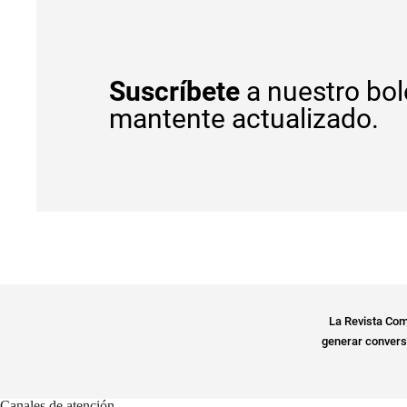
Suscríbete
a nuestro bol
mantente actualizado.
La Revista Com
generar conversa
Canales de atención