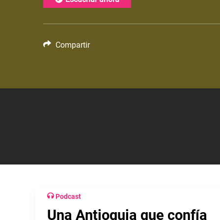
Compartir
Podcast
Una Antioquia que confía