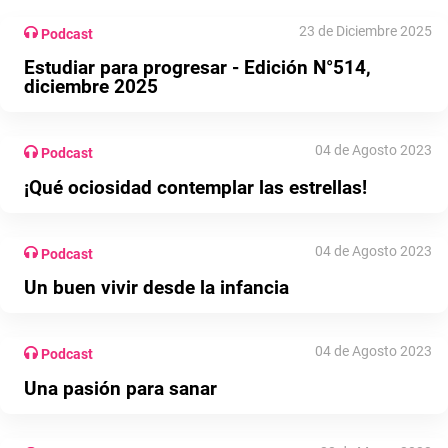
23 de Diciembre 2025
Podcast
Estudiar para progresar - Edición N°514,
diciembre 2025
04 de Agosto 2023
Podcast
¡Qué ociosidad contemplar las estrellas!
04 de Agosto 2023
Podcast
Un buen vivir desde la infancia
04 de Agosto 2023
Podcast
Una pasión para sanar