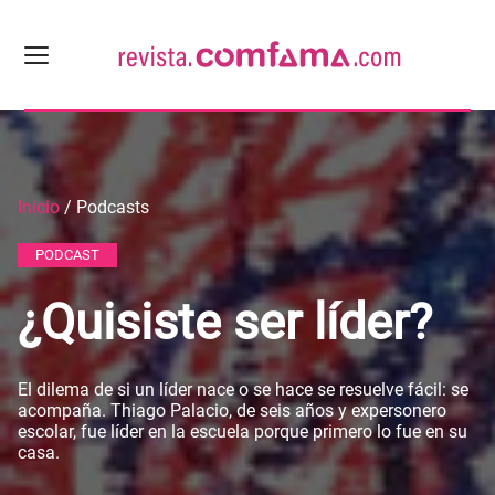
Inicio
/ Podcasts
PODCAST
¿Quisiste ser líder?
El dilema de si un líder nace o se hace se resuelve fácil: se
acompaña. Thiago Palacio, de seis años y expersonero
escolar, fue líder en la escuela porque primero lo fue en su
casa.