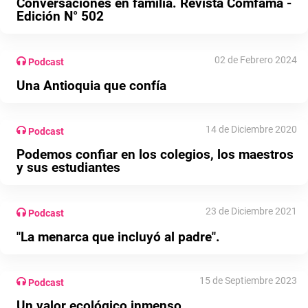
Conversaciones en familia. Revista Comfama -
Edición N° 502
02 de Febrero 2024
Podcast
Una Antioquia que confía
14 de Diciembre 2020
Podcast
Podemos confiar en los colegios, los maestros
y sus estudiantes
23 de Diciembre 2021
Podcast
"La menarca que incluyó al padre".
15 de Septiembre 2023
Podcast
Un valor ecológico inmenso