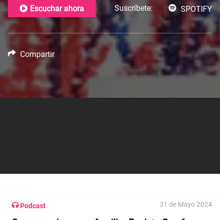
Suscríbete:
Escuchar ahora
SPOTIFY
Compartir
31 de Mayo 2024
Podcast