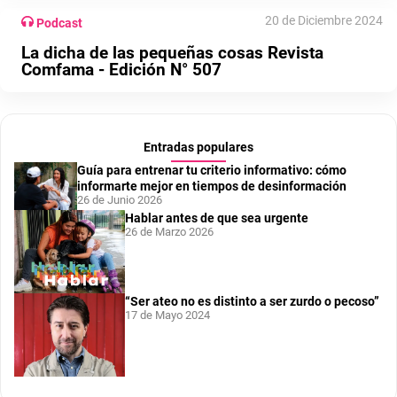
20 de Diciembre 2024
Podcast
La dicha de las pequeñas cosas Revista
Comfama - Edición N° 507
Entradas populares
Guía para entrenar tu criterio informativo: cómo
informarte mejor en tiempos de desinformación
26 de Junio 2026
Hablar antes de que sea urgente
26 de Marzo 2026
“Ser ateo no es distinto a ser zurdo o pecoso”
17 de Mayo 2024