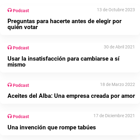
13 de Octubre 2023
Podcast
Preguntas para hacerte antes de elegir por
quién votar
30 de Abril 2021
Podcast
Usar la insatisfacción para cambiarse a sí
mismo
18 de Marzo 2022
Podcast
Aceites del Alba: Una empresa creada por amor
17 de Diciembre 2021
Podcast
Una invención que rompe tabúes