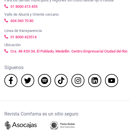
Para los demás municipios y regiones sin costo desde fijo o celular
01 8000 415 455
Valle de Aburrá y Oriente cercano
604 360 70 80
Linea de transparencia
01 8000 423514
Ubicación
Cra. 48 #20-34, El Poblado, Medellín. Centro Empresarial Ciudad del Río
Síguenos
Revista Comfama es un sitio seguro