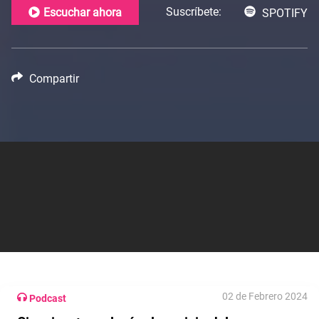
Suscríbete:
Escuchar ahora
SPOTIFY
Compartir
02 de Febrero 2024
Podcast