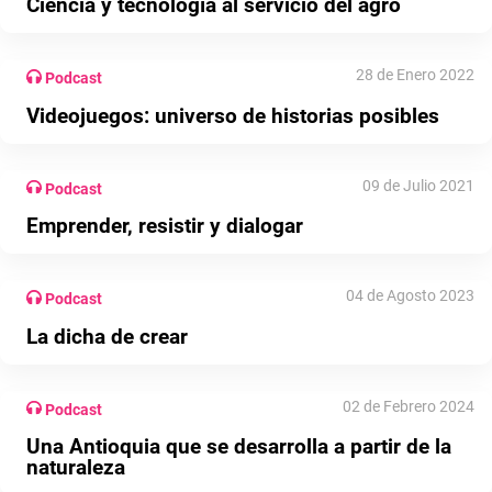
Ciencia y tecnología al servicio del agro
28 de Enero 2022
Podcast
Videojuegos: universo de historias posibles
09 de Julio 2021
Podcast
Emprender, resistir y dialogar
04 de Agosto 2023
Podcast
La dicha de crear
02 de Febrero 2024
Podcast
Una Antioquia que se desarrolla a partir de la
naturaleza