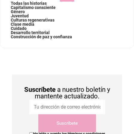
Todas las historias
Capitalismo consciente
Género
Juventud
Culturas regenerativas
Clase media
Cuidado
Desarrollo territorial
Construcción de paz y confianza
Suscríbete
a nuestro boletín y
mantente actualizado.
Suscríbete
He leído y acepto los
términos y condiciones