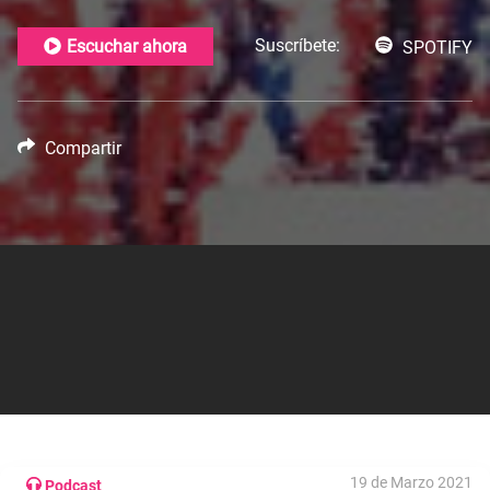
Suscríbete:
Escuchar ahora
SPOTIFY
Compartir
19 de Marzo 2021
Podcast