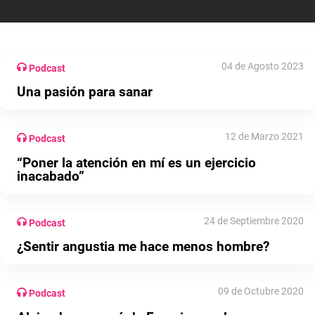
04 de Agosto 2023
Podcast
Una pasión para sanar
12 de Marzo 2021
Podcast
“Poner la atención en mí es un ejercicio
inacabado”
24 de Septiembre 2020
Podcast
¿Sentir angustia me hace menos hombre?
09 de Octubre 2020
Podcast