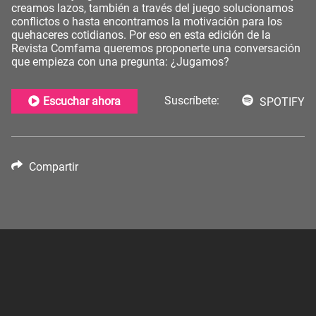
creamos lazos, también a través del juego solucionamos
conflictos o hasta encontramos la motivación para los
quehaceres cotidianos. Por eso en esta edición de la
Revista Comfama queremos proponerte una conversación
que empieza con una pregunta: ¿Jugamos?
Suscríbete:
Escuchar ahora
SPOTIFY
Compartir