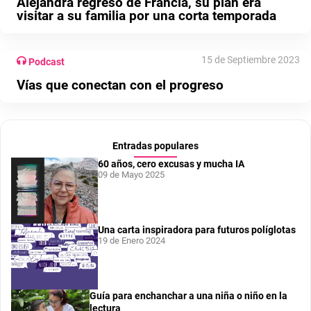
Alejandra regresó de Francia, su plan era
visitar a su familia por una corta temporada
15 de Septiembre 2023
Podcast
Vías que conectan con el progreso
Entradas populares
60 años, cero excusas y mucha IA
09 de Mayo 2025
Una carta inspiradora para futuros políglotas
19 de Enero 2024
Guía para enchanchar a una niña o niño en la
lectura