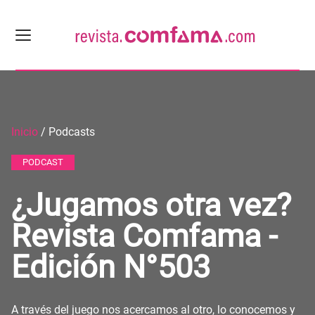
Inicio
/ Podcasts
PODCAST
¿Jugamos otra vez?
Revista Comfama -
Edición N°503
A través del juego nos acercamos al otro, lo conocemos y