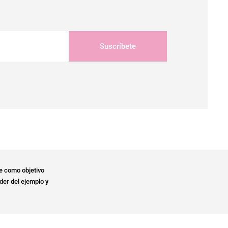
Suscríbete
e como objetivo
der del ejemplo y