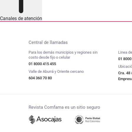
Canales de atención
Central de llamadas
Para los demás municipios y regiones sin
Linea de
costo desde fijo o celular
01 8000
01 8000 415 455
Ubicaci
Valle de Aburrá y Oriente cercano
Cra. 48 
604 360 70 80
Empresar
Revista Comfama es un sitio seguro