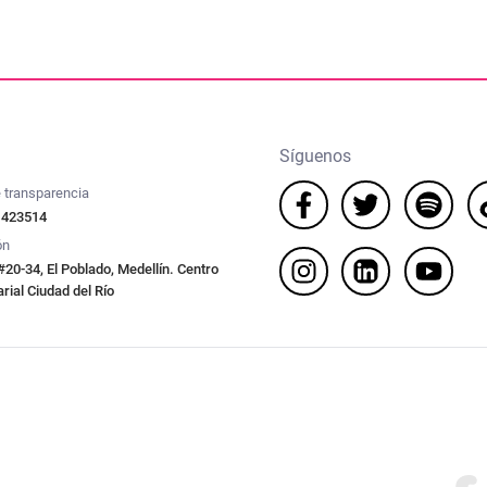
Síguenos
 transparencia
 423514
ón
#20-34, El Poblado, Medellín. Centro
ial Ciudad del Río