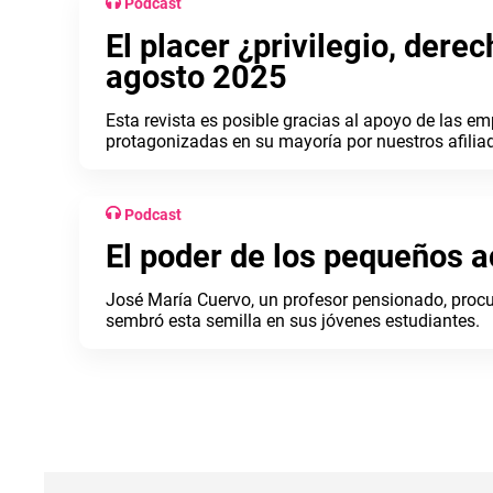
Podcast
El placer ¿privilegio, dere
agosto 2025
Esta revista es posible gracias al apoyo de las e
protagonizadas en su mayoría por nuestros afilia
busca fomentar el disfrute y promover la lectura e
Antioquia.
Podcast
El poder de los pequeños a
José María Cuervo, un profesor pensionado, procu
sembró esta semilla en sus jóvenes estudiantes.