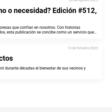
28 de Agosto 2025
cho o necesidad? Edición #512,
mpresas que confían en nosotros. Con historias
dos, esta publicación se concibe como un servicio que
ntre nuestros afiliados y beneficiarios en toda
13 de Octubre 2023
ctos
ró durante décadas el bienestar de sus vecinos y