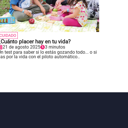
CUIDADO
¿Cuánto placer hay en tu vida?
21 de agosto 2025
3 minutos
n test para saber si lo estás gozando todo... o si
as por la vida con el piloto automático..