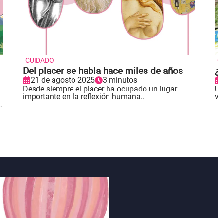
CUIDADO
Del placer se habla hace miles de años
21 de agosto 2025
3 minutos
Desde siempre el placer ha ocupado un lugar
U
importante en la reflexión humana..
v
s