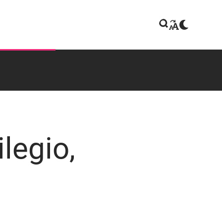
ilegio,