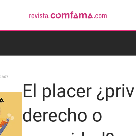
idad?
El placer ¿priv
derecho o