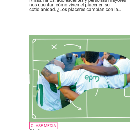
Niñas, niños, adolescentes y personas mayores
nos cuentan cómo viven el placer en su
cotidianidad. ¿Los placeres cambian con la
edad?.
CLASE MEDIA