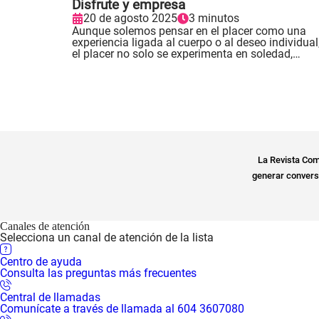
Disfrute y empresa
20 de agosto 2025
3 minutos
Aunque solemos pensar en el placer como una
experiencia ligada al cuerpo o al deseo individual
el placer no solo se experimenta en soledad,
también se comparte..
La Revista Com
generar conversa
Canales de atención
Selecciona un canal de atención de la lista
Centro de ayuda
Consulta las preguntas más frecuentes
Central de llamadas
Comunícate a través de llamada al 604 3607080