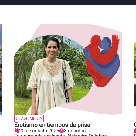
CLASE MEDIA
Erotismo en tiempos de prisa
20 de agosto 2025
3 minutos