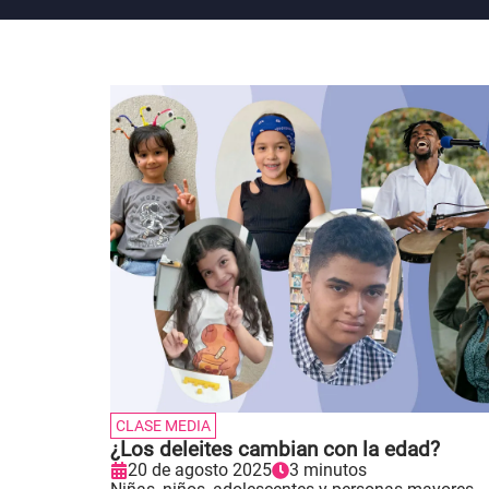
CLASE MEDIA
¿Los deleites cambian con la edad?
20 de agosto 2025
3 minutos