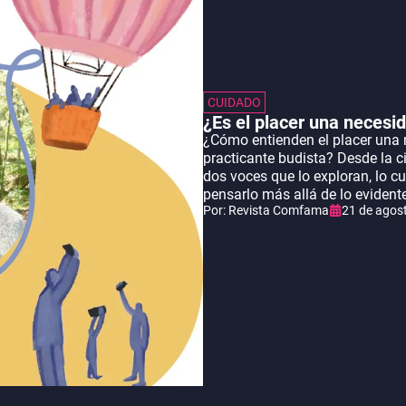
CUIDADO
¿Es el placer una necesi
¿Cómo entienden el placer una 
practicante budista? Desde la ci
dos voces que lo exploran, lo cu
pensarlo más allá de lo evidente
Por:
Revista Comfama
21 de agos