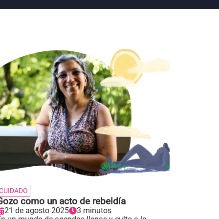
CUIDADO
Gozo como un acto de rebeldía
21 de agosto 2025
3 minutos