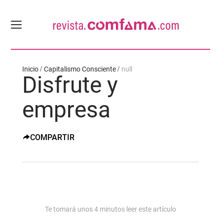
Inicio
Capitalismo Consciente
null
Disfrute y
empresa
COMPARTIR
Te tomará unos
4
minutos leer este artículo