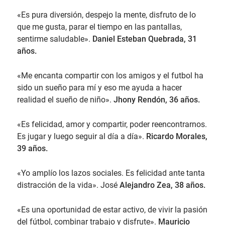
«Es pura diversión, despejo la mente, disfruto de lo
que me gusta, parar el tiempo en las pantallas,
sentirme saludable».
Daniel Esteban Quebrada, 31
años.
«Me encanta compartir con los amigos y el futbol ha
sido un sueño para mí y eso me ayuda a hacer
realidad el sueño de niño».
Jhony Rendón, 36 años.
«Es felicidad, amor y compartir, poder reencontrarnos.
Es jugar y luego seguir al día a día».
Ricardo Morales,
39 años.
«Yo amplío los lazos sociales. Es felicidad ante tanta
distracción de la vida». José
Alejandro Zea, 38 años.
«Es una oportunidad de estar activo, de vivir la pasión
del fútbol, combinar trabajo y disfrute».
Mauricio