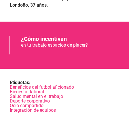
Londoño, 37 años.
¿Cómo incentivan
en tu trabajo espacios de placer?
Etiquetas:
Beneficios del futbol aficionado
Bienestar laboral
Salud mental en el trabajo
Deporte corporativo
Ocio compartido
Integración de equipos