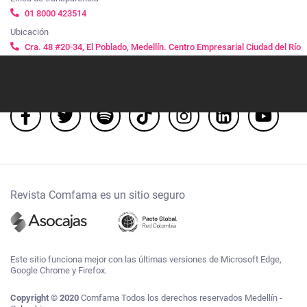
01 8000 423514
Ubicación
Cra. 48 #20-34, El Poblado, Medellín. Centro Empresarial Ciudad del Río
Síguenos
Revista Comfama es un sitio seguro
Este sitio funciona mejor con las últimas versiones de Microsoft Edge,
Google Chrome y Firefox.
Copyright © 2020
Comfama Todos los derechos reservados Medellín -