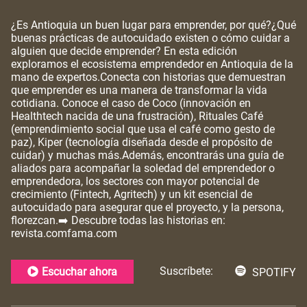
¿Es Antioquia un buen lugar para emprender, por qué?¿Qué
buenas prácticas de autocuidado existen o cómo cuidar a
alguien que decide emprender? En esta edición
exploramos el ecosistema emprendedor en Antioquia de la
mano de expertos.Conecta con historias que demuestran
que emprender es una manera de transformar la vida
cotidiana. Conoce el caso de Coco (innovación en
Healthtech nacida de una frustración), Rituales Café
(emprendimiento social que usa el café como gesto de
paz), Kiper (tecnología diseñada desde el propósito de
cuidar) y muchas más.Además, encontrarás una guía de
aliados para acompañar la soledad del emprendedor o
emprendedora, los sectores con mayor potencial de
crecimiento (Fintech, Agritech) y un kit esencial de
autocuidado para asegurar que el proyecto, y la persona,
florezcan.➡️ Descubre todas las historias en:
revista.comfama.com
Suscríbete:
Escuchar ahora
SPOTIFY