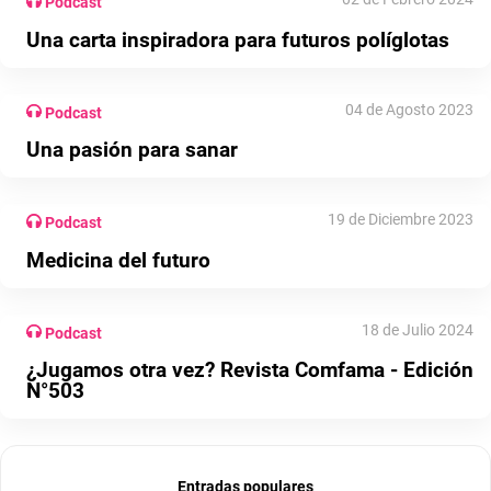
Podcast
Una carta inspiradora para futuros políglotas
04 de Agosto 2023
Podcast
Una pasión para sanar
19 de Diciembre 2023
Podcast
Medicina del futuro
18 de Julio 2024
Podcast
¿Jugamos otra vez? Revista Comfama - Edición
N°503
Entradas populares