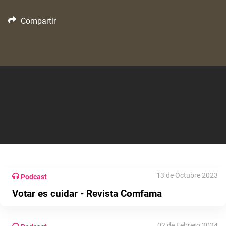
Compartir
13 de Octubre 2023
Podcast
Votar es cuidar - Revista Comfama
02 de Febrero 2024