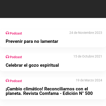
24 de Noviembre 2023
Podcast
Prevenir para no lamentar
15 de Octubre 2021
Podcast
Celebrar el gozo espiritual
19 de Marzo 2024
Podcast
¡Cambio climático! Reconciliarnos con el
planeta. Revista Comfama - Edición N° 500