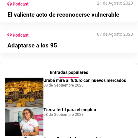
21 de Agosto 2020
Podcast
El valiente acto de reconocerse vulnerable
07 de Agosto 2020
Podcast
Adaptarse a los 95
Entradas populares
Urabá mira al futuro con nuevos mercados
08 de Septiembre 2023
Tierra fértil para el empleo
08 de Septiembre 2023