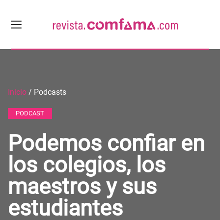
Inicio
/ Podcasts
PODCAST
Podemos confiar en
los colegios, los
maestros y sus
estudiantes