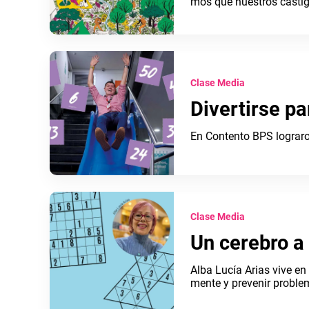
mos que nuestros castigo
Clase Media
Divertirse p
En Contento BPS lograro
Clase Media
Un cerebro a
Alba Lucía Arias vive en 
mente y prevenir proble