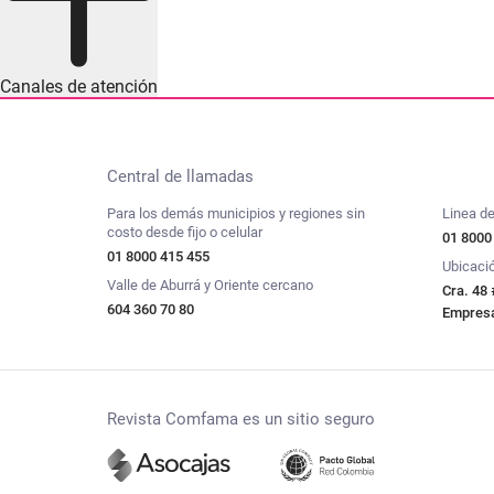
Canales de atención
Central de llamadas
Para los demás municipios y regiones sin
Linea de
costo desde fijo o celular
01 8000
01 8000 415 455
Ubicaci
Valle de Aburrá y Oriente cercano
Cra. 48 
604 360 70 80
Empresar
Revista Comfama es un sitio seguro