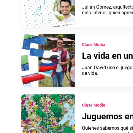
Julián Gómez, arquitecto
niño interior, quien apre
Clase Media
La vida en u
Juan David usó el juego
de vida.
Clase Media
Juguemos en
Quienes sabemos qué sig