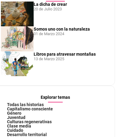
La dicha de crear
20 de Julio 2023
Somos uno con la naturaleza
01 de Marzo 2024
Libros para atravesar montañas
13 de Marzo 2025
Explorar temas
Todas las historias
Capitalismo consciente
Género
Juventud
Culturas regenerativas
Clase media
Cuidado
Desarrollo territorial