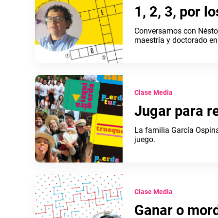
1, 2, 3, por 
Conversamos con Néstor
maestría y doctorado en
Clase Media
Jugar para r
La familia García Ospin
juego.
Clase Media
Ganar o mor