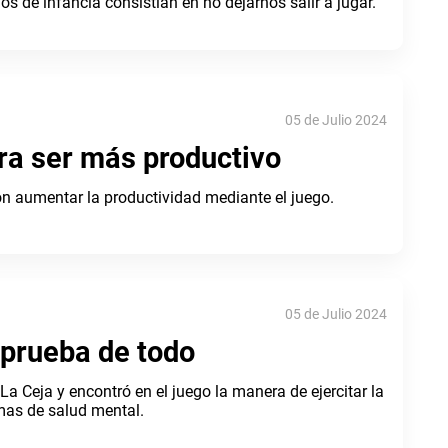
s de infancia consistían en no dejarnos salir a jugar.
05 de Julio 2024
ara ser más productivo
n aumentar la productividad mediante el juego.
05 de Julio 2024
 prueba de todo
La Ceja y encontró en el juego la manera de ejercitar la
mas de salud mental.