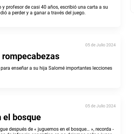
 y profesor de casi 40 años, escribió una carta a su
ndió a perder y a ganar a través del juego.
05 de Julio 2024
n rompecabezas
 para enseñar a su hija Salomé importantes lecciones
05 de Julio 2024
 el bosque
ue después de « juguemos en el bosque… », recorda -