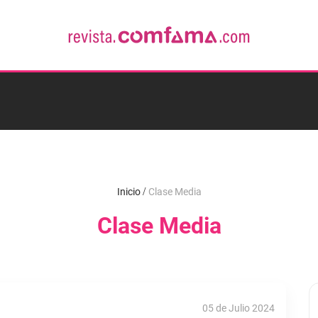
Inicio
Clase Media
Clase Media
05 de Julio 2024