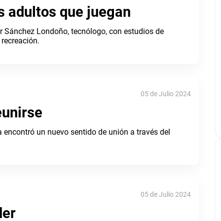
los adultos que juegan
 Sánchez Londoño, tecnólogo, con estudios de
 recreación.
05 de Julio 2024
eunirse
a encontró un nuevo sentido de unión a través del
05 de Julio 2024
der