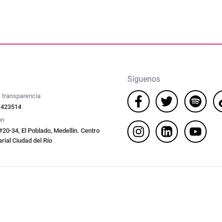
Síguenos
 transparencia
 423514
ón
#20-34, El Poblado, Medellín. Centro
ial Ciudad del Río