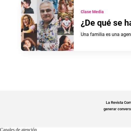
Clase Media
¿De qué se h
Una familia es una age
La Revista Com
generar conversa
Canales de atención