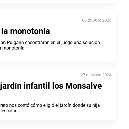
05 de Julio 2024
 la monotonía
ián Pulgarín encontraron en el juego una solución
la monotonía.
27 de Mayo 2024
 jardín infantil los Monsalve
eto nos contó cómo eligió el jardín donde su hija
 escolar.