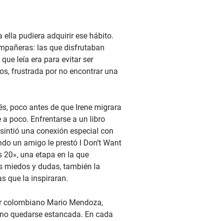
 ella pudiera adquirir ese hábito.
compañeras: las que disfrutaban
que leía era para evitar ser
s, frustrada por no encontrar una
lés, poco antes de que Irene migrara
a poco. Enfrentarse a un libro
 sintió una conexión especial con
ando un amigo le prestó I Don’t Want
s 20», una etapa en la que
us miedos y dudas, también la
as que la inspiraran.
itor colombiano Mario Mendoza,
 no quedarse estancada. En cada