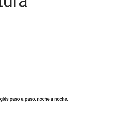
tura
nglés paso a paso, noche a noche.