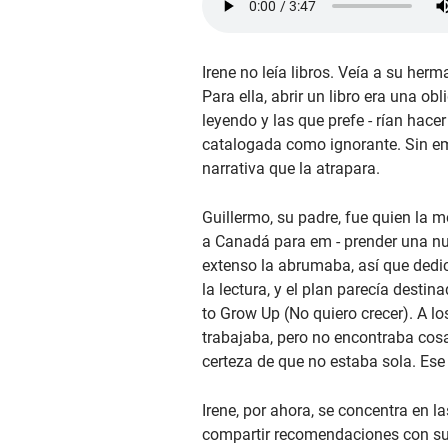
Irene no leía libros. Veía a su herm
Para ella, abrir un libro era una o
leyendo y las que prefe - rían hace
catalogada como ignorante. Sin em
narrativa que la atrapara.
Guillermo, su padre, fue quien la m
a Canadá para em - prender una nue
extenso la abrumaba, así que dedic
la lectura, y el plan parecía desti
to Grow Up (No quiero crecer). A lo
trabajaba, pero no encontraba cosa
certeza de que no estaba sola. Ese l
Irene, por ahora, se concentra en 
compartir recomendaciones con sus