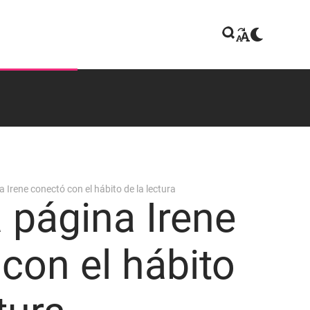
 Irene conectó con el hábito de la lectura
 página Irene
con el hábito