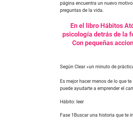
página encuentra un nuevo motivo 
preguntas de la vida.
En el libro Hábitos A
psicología detrás de la
Con pequeñas accione
Según Clear «un minuto de práctica
Es mejor hacer menos de lo que t
puede ayudarte a emprender el cami
Hábito: leer
Fase 1
Buscar una historia que te in