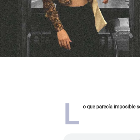
L
o que parecía imposible s