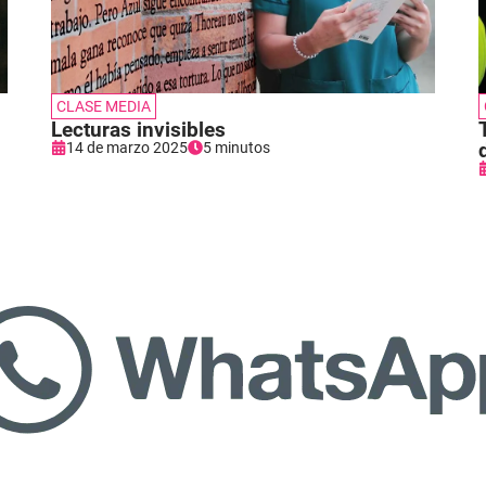
CLASE MEDIA
Lecturas invisibles
14 de marzo 2025
5 minutos