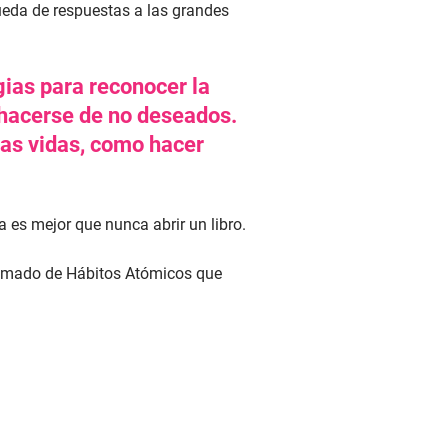
ueda de respuestas a las grandes
gias para reconocer la
shacerse de no deseados.
ras vidas, como hacer
 es mejor que nunca abrir un libro.
tomado de Hábitos Atómicos que