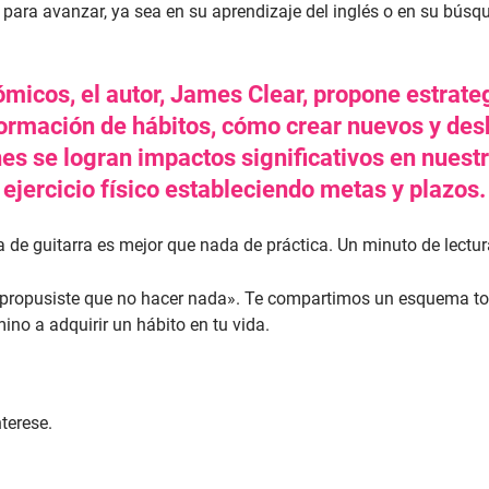
para avanzar, ya sea en su aprendizaje del inglés o en su búsq
tómicos, el autor, James Clear, propone estrate
 formación de hábitos, cómo crear nuevos y de
s se logran impactos significativos en nuest
ejercicio físico estableciendo metas y plazos.
 de guitarra es mejor que nada de práctica. Un minuto de lectura
e propusiste que no hacer nada». Te compartimos un esquema 
no a adquirir un hábito en tu vida.
terese.