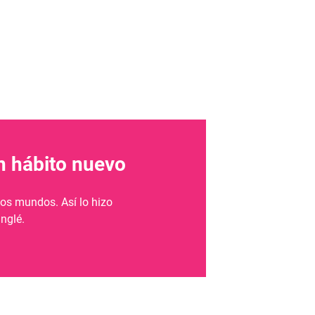
un hábito nuevo
vos mundos. Así lo hizo
inglé.