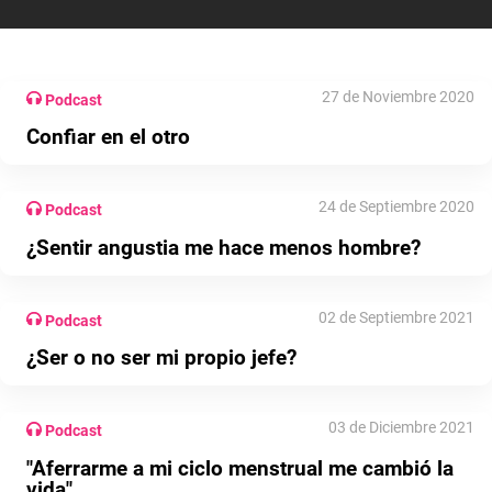
27 de Noviembre 2020
Podcast
Confiar en el otro
24 de Septiembre 2020
Podcast
¿Sentir angustia me hace menos hombre?
02 de Septiembre 2021
Podcast
¿Ser o no ser mi propio jefe?
03 de Diciembre 2021
Podcast
"Aferrarme a mi ciclo menstrual me cambió la
vida"