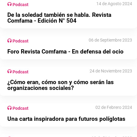
14 de Agosto 2024
Podcast
De la soledad también se habla. Revista
Comfama - Edición N° 504
06 de Septiembre 2023
Podcast
Foro Revista Comfama - En defensa del ocio
24 de Noviembre 2023
Podcast
¿Cómo eran, cómo son y cómo serán las
organizaciones sociales?
02 de Febrero 2024
Podcast
Una carta inspiradora para futuros políglotas