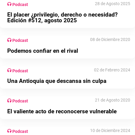
28 de Agosto 2025
Podcast
El placer ¿privilegio, derecho o necesidad?
Edición #512, agosto 2025
08 de Diciembre 2020
Podcast
Podemos confiar en el rival
02 de Febrero 2024
Podcast
Una Antioquia que descansa sin culpa
21 de Agosto 2020
Podcast
El valiente acto de reconocerse vulnerable
10 de Diciembre 2024
Podcast