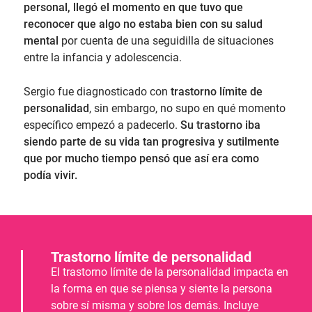
personal, llegó el momento en que tuvo que
reconocer que algo no estaba bien con su salud
mental
por cuenta de una seguidilla de situaciones
entre la infancia y adolescencia.
Sergio fue diagnosticado con
trastorno límite de
personalidad
, sin embargo, no supo en qué momento
específico empezó a padecerlo.
Su trastorno iba
siendo parte de su vida tan progresiva y sutilmente
que por mucho tiempo pensó que así era como
podía vivir.
Trastorno límite de personalidad
El trastorno límite de la personalidad impacta en
la forma en que se piensa y siente la persona
sobre sí misma y sobre los demás. Incluye