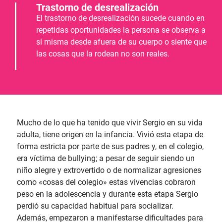
Trastorno de desrealización
El trastorno de desrealización sucede cuando en
repetidas oportunidades la persona se observa a
sí misma desde afuera de su cuerpo o siente que
las cosas que la rodean no son reales.
Mucho de lo que ha tenido que vivir Sergio en su vida
adulta, tiene origen en la infancia. Vivió esta etapa de
forma estricta por parte de sus padres y, en el colegio,
era víctima de bullying; a pesar de seguir siendo un
niño alegre y extrovertido o de normalizar agresiones
como «cosas del colegio» estas vivencias cobraron
peso en la adolescencia y durante esta etapa Sergio
perdió su capacidad habitual para socializar.
Además, empezaron a manifestarse dificultades para