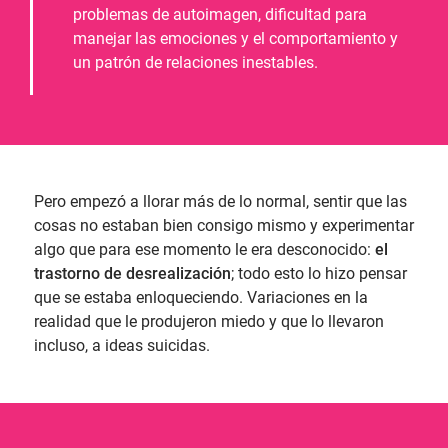
problemas de autoimagen, dificultad para
manejar las emociones y el comportamiento y
un patrón de relaciones inestables.
Pero empezó a llorar más de lo normal, sentir que las
cosas no estaban bien consigo mismo y experimentar
algo que para ese momento le era desconocido:
el
trastorno de desrealización
; todo esto lo hizo pensar
que se estaba enloqueciendo. Variaciones en la
realidad que le produjeron miedo y que lo llevaron
incluso, a ideas suicidas.