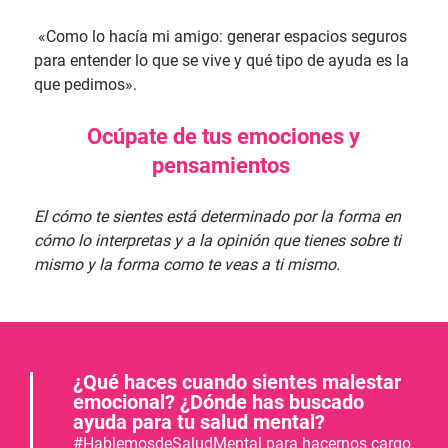
«Como lo hacía mi amigo: generar espacios seguros
para entender lo que se vive y qué tipo de ayuda es la
que pedimos».
Ocúpate de tus emociones y
pensamientos
El cómo te sientes está determinado por la forma en
cómo lo interpretas y a la opinión que tienes sobre ti
mismo y la forma como te veas a ti mismo.
¿Qué haces cuando sientes malestar
emocional? ¿Dónde has buscado
ayuda para tu salud mental?
#HablemosdeSaludMental para hacernos cargo.