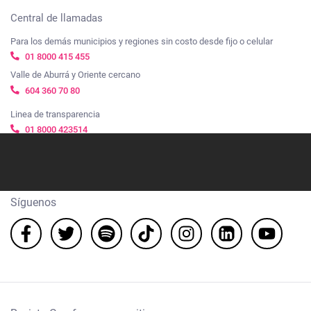
Central de llamadas
Para los demás municipios y regiones sin costo desde fijo o celular
01 8000 415 455
Valle de Aburrá y Oriente cercano
604 360 70 80
Linea de transparencia
01 8000 423514
Ubicación
Cra. 48 #20-34, El Poblado, Medellín. Centro Empresarial Ciudad del Río
Síguenos