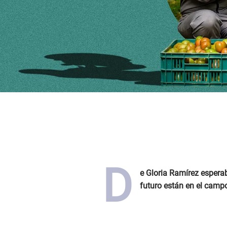
D
e Gloria Ramírez esperab
futuro están en el campo