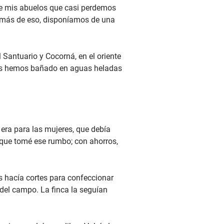
 de mis abuelos que casi perdemos
además de eso, disponíamos de una
Santuario y Cocorná, en el oriente
nos hemos bañado en aguas heladas
era para las mujeres, que debía
 que tomé ese rumbo; con ahorros,
 hacía cortes para confeccionar
del campo. La finca la seguían