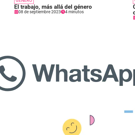
GÉNERO
El trabajo, más allá del género
08 de septiembre 2023
4 minutos