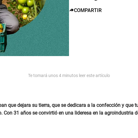
COMPARTIR
Te tomará unos
4
minutos leer este artículo
an que dejara su tierra, que se dedicara a la confección y que tu
. Con 31 años se convirtió en una lideresa en la agroindustria d