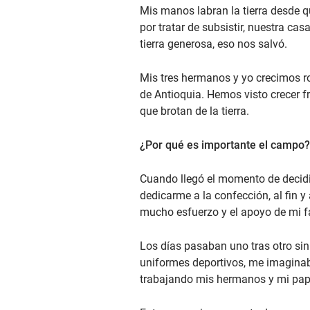
Mis manos labran la tierra desde q
por tratar de subsistir, nuestra c
tierra generosa, eso nos salvó.
Mis tres hermanos y yo crecimos r
de Antioquia. Hemos visto crecer 
que brotan de la tierra.
¿Por qué es importante el campo
Cuando llegó el momento de decidir
dedicarme a la confección, al fin 
mucho esfuerzo y el apoyo de mi f
Los días pasaban uno tras otro si
uniformes deportivos, me imaginaba
trabajando mis hermanos y mi papá