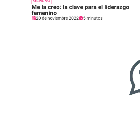
GÉNERO
Me la creo: la clave para el liderazgo
femenino
20 de noviembre 2022
5 minutos