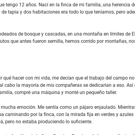
ue tengo 12 años. Nací en la finca de mi familia, una herencia
asa de tapia y dos habitaciones era todo lo que teníamos, pero 
odeados de bosque y cascadas, en una montaña en límites de El 
frutos que antes fueron semilla, hemos corrido por montañas, 
?
 qué hacer con mi vida, me decían que el trabajo del campo no 
y al cabo la mayoría de mis compañeras se dedicarían a eso. Así
amilia, compré una máquina y monté un pequeño taller.
n mucha emoción. Me sentía como un pájaro enjaulado. Mientras
 caminando por la finca, con la mirada fija en verdes y azules 
, pero no estaba produciendo lo suficiente.