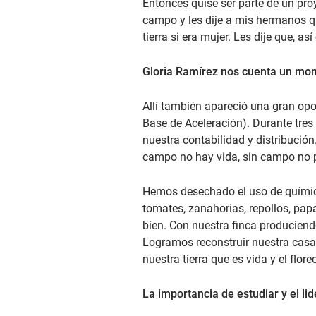
Entonces quise ser parte de un proy
campo y les dije a mis hermanos qu
tierra si era mujer. Les dije que, a
Gloria Ramírez nos cuenta un mo
Allí también apareció una gran op
Base de Aceleración). Durante tres
nuestra contabilidad y distribució
campo no hay vida, sin campo no 
Hemos desechado el uso de químico
tomates, zanahorias, repollos, pa
bien. Con nuestra finca produciend
Logramos reconstruir nuestra casa
nuestra tierra que es vida y el flo
La importancia de estudiar y el l