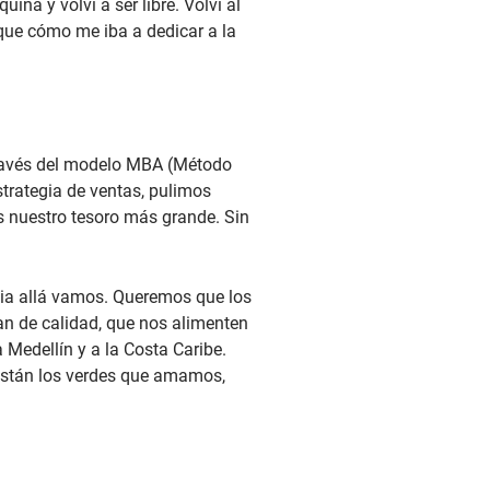
na y volví a ser libre. Volví al
 que cómo me iba a dedicar a la
 través del modelo MBA (Método
trategia de ventas, pulimos
es nuestro tesoro más grande. Sin
cia allá vamos. Queremos que los
an de calidad, que nos alimenten
 Medellín y a la Costa Caribe.
 están los verdes que amamos,