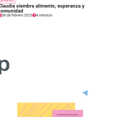
GÉNERO
Claudia siembra alimento, esperanza y
comunidad
06 de febrero 2025
4 minutos