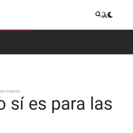
las mujeres
 sí es para las