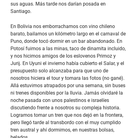
sus aguas. Más tarde nos darían posada en
Santiago.
En Bolivia nos emborrachamos con vino chileno
barato, bailamos un kilómetro largo en el carnaval de
Puno, donde tocó dormir en un bar abandonado. En
Potosí fuimos a las minas, taco de dinamita incluido,
y nos hicimos amigos de los eslovenos Primoz y
Jurij. En Uyuni el invierno había cubierto el Salar, y el
presupuesto solo alcanzaba para que uno de
nosotros hiciera el tour y tomara las fotos (no gané).
Allá estuvimos atrapados por una semana, sin buses
ni trenes disponibles por la lluvia. Jamás olvidaré la
noche pasada con unos palestinos e israelíes
discutiendo frente a nosotros su compleja historia.
Logramos tomar un tren que nos dejó en la frontera,
pero llegó tarde al transbordo con el muy cumplido
tren austral y ahí dormimos, en nuestras bolsas,
helados.