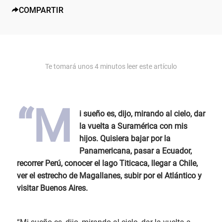
COMPARTIR
Te tomará unos
4
minutos leer este artículo
“M
i sueño es, dijo, mirando al cielo, dar
la vuelta a Suramérica con mis
hijos. Quisiera bajar por la
Panamericana, pasar a Ecuador,
recorrer Perú, conocer el lago Titicaca, llegar a Chile,
ver el estrecho de Magallanes, subir por el Atlántico y
visitar Buenos Aires.