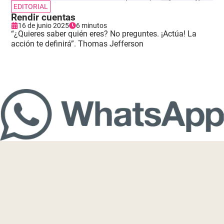
EDITORIAL
Rendir cuentas
16 de junio 2025
6 minutos
“¿Quieres saber quién eres? No preguntes. ¡Actúa! La
acción te definirá”. Thomas Jefferson