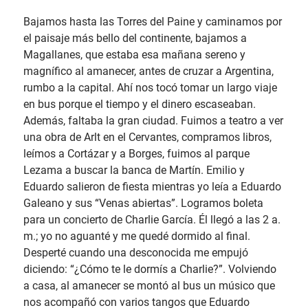
Bajamos hasta las Torres del Paine y caminamos por
el paisaje más bello del continente, bajamos a
Magallanes, que estaba esa mañana sereno y
magnífico al amanecer, antes de cruzar a Argentina,
rumbo a la capital. Ahí nos tocó tomar un largo viaje
en bus porque el tiempo y el dinero escaseaban.
Además, faltaba la gran ciudad. Fuimos a teatro a ver
una obra de Arlt en el Cervantes, compramos libros,
leímos a Cortázar y a Borges, fuimos al parque
Lezama a buscar la banca de Martín. Emilio y
Eduardo salieron de fiesta mientras yo leía a Eduardo
Galeano y sus “Venas abiertas”. Logramos boleta
para un concierto de Charlie García. Él llegó a las 2 a.
m.; yo no aguanté y me quedé dormido al final.
Desperté cuando una desconocida me empujó
diciendo: “¿Cómo te le dormís a Charlie?”. Volviendo
a casa, al amanecer se montó al bus un músico que
nos acompañó con varios tangos que Eduardo