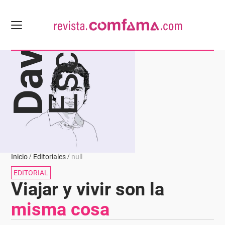
Escobar
David
Inicio
Editoriales
null
EDITORIAL
Viajar y vivir son la
misma cosa