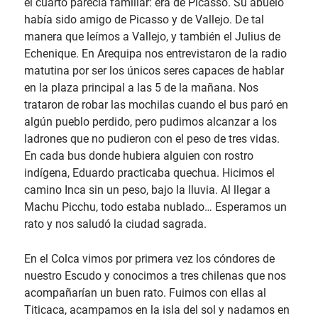
el cuarto parecía familiar: era de Picasso. Su abuelo
había sido amigo de Picasso y de Vallejo. De tal
manera que leímos a Vallejo, y también el Julius de
Echenique. En Arequipa nos entrevistaron de la radio
matutina por ser los únicos seres capaces de hablar
en la plaza principal a las 5 de la mañana. Nos
trataron de robar las mochilas cuando el bus paró en
algún pueblo perdido, pero pudimos alcanzar a los
ladrones que no pudieron con el peso de tres vidas.
En cada bus donde hubiera alguien con rostro
indígena, Eduardo practicaba quechua. Hicimos el
camino Inca sin un peso, bajo la lluvia. Al llegar a
Machu Picchu, todo estaba nublado… Esperamos un
rato y nos saludó la ciudad sagrada.
En el Colca vimos por primera vez los cóndores de
nuestro Escudo y conocimos a tres chilenas que nos
acompañarían un buen rato. Fuimos con ellas al
Titicaca, acampamos en la isla del sol y nadamos en