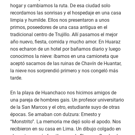
hogar y cambiamos la ruta. De esa ciudad solo
recordamos las sonrisas y el hospedaje en una casa
limpia y humilde. Ellos nos presentaron a unos
primos, poseedores de una casa antigua en el
tradicional centro de Trujillo. Allí pasamos el mejor
año nuevo, fiesta, comida y mucho amor. En Huaraz
nos echaron de un hotel por bañarnos diario y luego
conocimos la nieve: íbamos en una camioneta que
aceptó sacarnos de las ruinas de Chavín de Huantar,
la nieve nos sorprendió primero y nos congeló más
tarde.
En la playa de Huanchaco nos hicimos amigos de
una pareja de hombres gais. Un profesor universitario
de la San Marcos y el otro, estudiante suyo de otras
épocas. Se amaban con dulzura: Ernesto y
“Monstrito”. La memoria me dejó solo el apodo. Nos
recibieron en su casa en Lima. Un dibujo colgado en