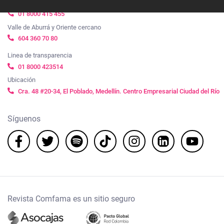
Para los demás municipios y regiones sin costo desde fijo o celular
01 8000 415 455
Valle de Aburrá y Oriente cercano
604 360 70 80
Linea de transparencia
01 8000 423514
Ubicación
Cra. 48 #20-34, El Poblado, Medellín. Centro Empresarial Ciudad del Río
Síguenos
Revista Comfama es un sitio seguro