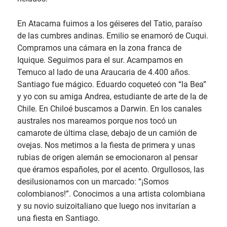
En Atacama fuimos a los géiseres del Tatio, paraíso
de las cumbres andinas. Emilio se enamoró de Cuqui.
Compramos una cámara en la zona franca de
Iquique. Seguimos para el sur. Acampamos en
Temuco al lado de una Araucaria de 4.400 años.
Santiago fue mágico. Eduardo coqueteó con “la Bea”
y yo con su amiga Andrea, estudiante de arte de la de
Chile. En Chiloé buscamos a Darwin. En los canales
australes nos mareamos porque nos tocó un
camarote de última clase, debajo de un camión de
ovejas. Nos metimos a la fiesta de primera y unas
rubias de origen alemán se emocionaron al pensar
que éramos españoles, por el acento. Orgullosos, las
desilusionamos con un marcado: “¡Somos
colombianos!”. Conocimos a una artista colombiana
y su novio suizoitaliano que luego nos invitarían a
una fiesta en Santiago.