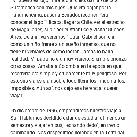
“Mi sueño es, dijo, mirando al cielo, dar la vuelta a
Suramérica con mis hijos. Quisiera bajar por la
Panamericana, pasar a Ecuador, recorrer Perú,
conocer el lago Titicaca, llegar a Chile, ver el estrecho
de Magallanes, subir por el Atlántico y visitar Buenos
Aires. De ahí, ¡ya veremos!” Juan Gabriel sonreía
como un niño frente a un sueño inmenso, que no
tiene ni veniales de cómo lograr. Jamás lo haría
realidad. Mi papá no era muy viajero. Siempre priorizó
otras cosas. Amaba a Colombia en la época en que
recorrerla era simple y crudamente muy peligroso. Por
eso, sus viajes eran sobre todo literarios, imaginarios,
imposibles. Aún así, nos dejó esa herencia: querer
viajar.
En diciembre de 1996, emprendimos nuestro viaje al
Sur. Habíamos decidido dejar de estudiar al menos un
semestre y viajar en bus, “echando dedo”, en tren o
caminando. Nos despedimos llorando en la Terminal