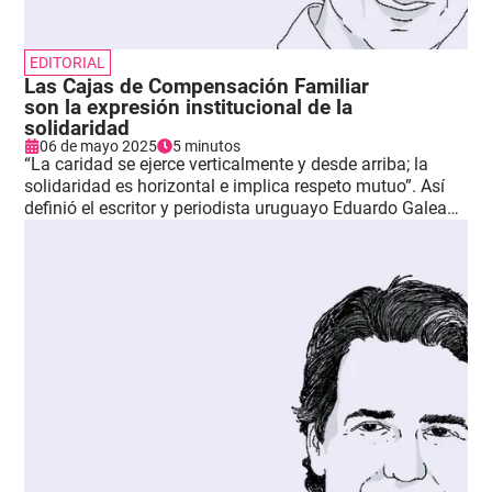
EDITORIAL
Las Cajas de Compensación Familiar
son la expresión institucional de la
solidaridad
06 de mayo 2025
5 minutos
“La caridad se ejerce verticalmente y desde arriba; la
solidaridad es horizontal e implica respeto mutuo”. Así
definió el escritor y periodista uruguayo Eduardo Galeano
este concepto clave del progreso y del cambio estructural
de la sociedad.