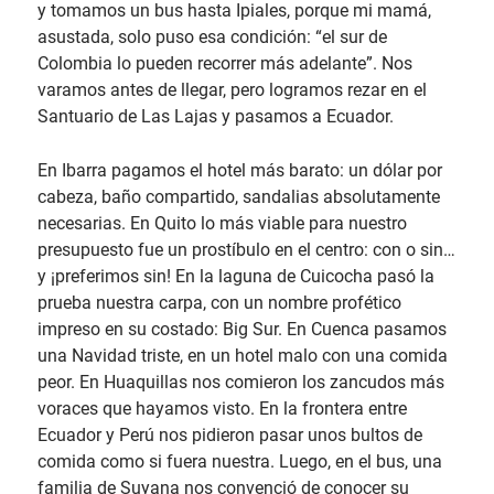
y tomamos un bus hasta Ipiales, porque mi mamá,
asustada, solo puso esa condición: “el sur de
Colombia lo pueden recorrer más adelante”. Nos
varamos antes de llegar, pero logramos rezar en el
Santuario de Las Lajas y pasamos a Ecuador.
En Ibarra pagamos el hotel más barato: un dólar por
cabeza, baño compartido, sandalias absolutamente
necesarias. En Quito lo más viable para nuestro
presupuesto fue un prostíbulo en el centro: con o sin…
y ¡preferimos sin! En la laguna de Cuicocha pasó la
prueba nuestra carpa, con un nombre profético
impreso en su costado: Big Sur. En Cuenca pasamos
una Navidad triste, en un hotel malo con una comida
peor. En Huaquillas nos comieron los zancudos más
voraces que hayamos visto. En la frontera entre
Ecuador y Perú nos pidieron pasar unos bultos de
comida como si fuera nuestra. Luego, en el bus, una
familia de Suyana nos convenció de conocer su