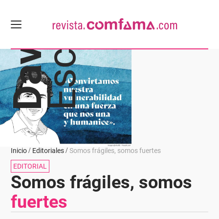
Escobar
David
Inicio
Editoriales
Somos frágiles, somos fuertes
EDITORIAL
Somos frágiles, somos
fuertes