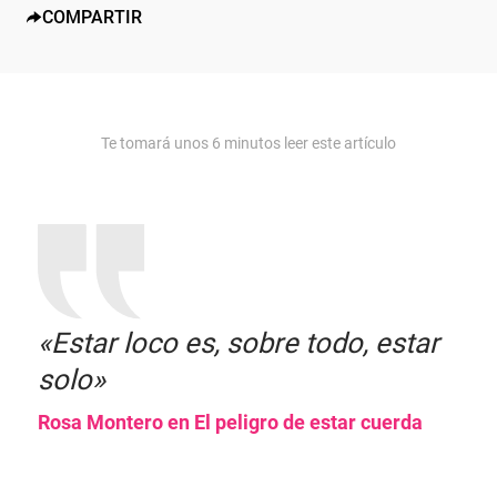
COMPARTIR
Te tomará unos
6
minutos leer este artículo
«Estar loco es, sobre todo, estar
solo»
Rosa Montero en El peligro de estar cuerda