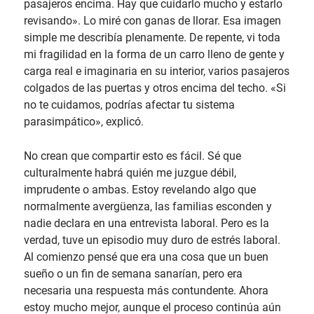
pasajeros encima. Hay que cuidarlo mucho y estarlo
revisando». Lo miré con ganas de llorar. Esa imagen
simple me describía plenamente. De repente, vi toda
mi fragilidad en la forma de un carro lleno de gente y
carga real e imaginaria en su interior, varios pasajeros
colgados de las puertas y otros encima del techo. «Si
no te cuidamos, podrías afectar tu sistema
parasimpático», explicó.
No crean que compartir esto es fácil. Sé que
culturalmente habrá quién me juzgue débil,
imprudente o ambas. Estoy revelando algo que
normalmente avergüenza, las familias esconden y
nadie declara en una entrevista laboral. Pero es la
verdad, tuve un episodio muy duro de estrés laboral.
Al comienzo pensé que era una cosa que un buen
sueño o un fin de semana sanarían, pero era
necesaria una respuesta más contundente. Ahora
estoy mucho mejor, aunque el proceso continúa aún