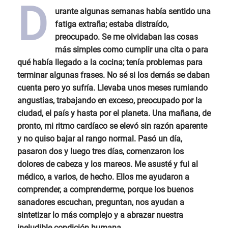
D
urante algunas semanas había sentido una
fatiga extraña; estaba distraído,
preocupado. Se me olvidaban las cosas
más simples como cumplir una cita o para
qué había llegado a la cocina; tenía problemas para
terminar algunas frases. No sé si los demás se daban
cuenta pero yo sufría. Llevaba unos meses rumiando
angustias, trabajando en exceso, preocupado por la
ciudad, el país y hasta por el planeta. Una mañana, de
pronto, mi ritmo cardíaco se elevó sin razón aparente
y no quiso bajar al rango normal. Pasó un día,
pasaron dos y luego tres días, comenzaron los
dolores de cabeza y los mareos. Me asusté y fui al
médico, a varios, de hecho. Ellos me ayudaron a
comprender, a comprenderme, porque los buenos
sanadores escuchan, preguntan, nos ayudan a
sintetizar lo más complejo y a abrazar nuestra
ineludible condición humana.