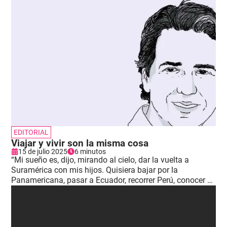
EDITORIAL
Viajar y vivir son la misma cosa
15 de julio 2025
6 minutos
“Mi sueño es, dijo, mirando al cielo, dar la vuelta a
Suramérica con mis hijos. Quisiera bajar por la
Panamericana, pasar a Ecuador, recorrer Perú, conocer el
lago Titicaca, llegar a Chile, ver el estrecho de
Magallanes, subir por el Atlántico y visitar Buenos Aires.