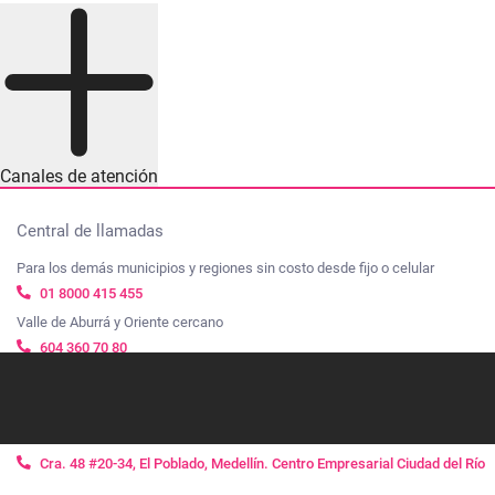
Canales de atención
Central de llamadas
Para los demás municipios y regiones sin costo desde fijo o celular
01 8000 415 455
Valle de Aburrá y Oriente cercano
604 360 70 80
Linea de transparencia
01 8000 423514
Ubicación
Cra. 48 #20-34, El Poblado, Medellín. Centro Empresarial Ciudad del Río