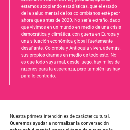
estamos acopiando estadísticas, que el estado
de la salud mental de los colombianos esté peor
ahora que antes de 2020. No sería extraño, dado
que vivimos en un mundo en medio de una crisis
democrática y climática, con guerra en Europa y
una situación económica global fuertemente
desafiante. Colombia y Antioquia viven, además,
sus propios dramas en medio de todo esto. No
es que todo vaya mal, desde luego, hay miles de
razones para la esperanza, pero también las hay
para lo contrario.
Nuestra primera intención es de carácter cultural.
Queremos ayudar a normalizar la conversación