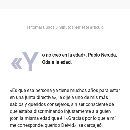
Te tomará unos
6
minutos leer este artículo
«Y
o no creo en la edad». Pablo Neruda,
Oda a la edad.
«Es que esa persona ya tiene muchos años para estar
en una junta directiva», le dije a uno de mis más
sabios y queridos consejeros, sin ser consciente de
que estaba discriminando injustamente a alguien
¡con la misma edad que él! «Gracias por lo que a mí
me corresponde, querido Deivid», se carcajeó.