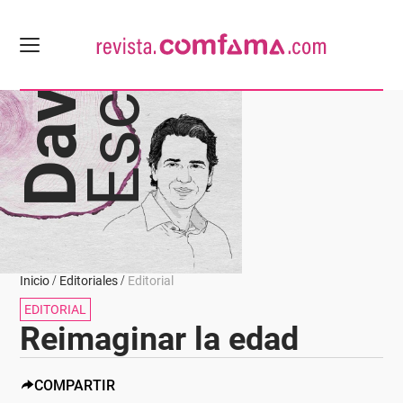
Escobar
David
Inicio
Editoriales
Editorial
EDITORIAL
Reimaginar la edad
COMPARTIR