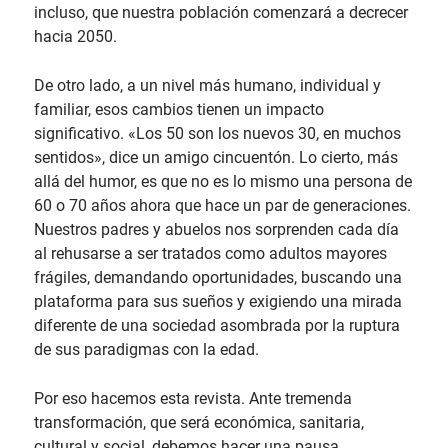
incluso, que nuestra población comenzará a decrecer
hacia 2050.
De otro lado, a un nivel más humano, individual y
familiar, esos cambios tienen un impacto
significativo. «Los 50 son los nuevos 30, en muchos
sentidos», dice un amigo cincuentón. Lo cierto, más
allá del humor, es que no es lo mismo una persona de
60 o 70 años ahora que hace un par de generaciones.
Nuestros padres y abuelos nos sorprenden cada día
al rehusarse a ser tratados como adultos mayores
frágiles, demandando oportunidades, buscando una
plataforma para sus sueños y exigiendo una mirada
diferente de una sociedad asombrada por la ruptura
de sus paradigmas con la edad.
Por eso hacemos esta revista. Ante tremenda
transformación, que será económica, sanitaria,
cultural y social, debemos hacer una pausa,