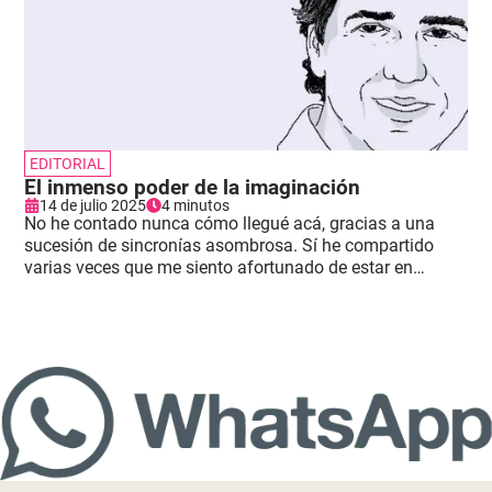
EDITORIAL
El inmenso poder de la imaginación
14 de julio 2025
4 minutos
No he contado nunca cómo llegué acá, gracias a una
sucesión de sincronías asombrosa. Sí he compartido
varias veces que me siento afortunado de estar en
Comfama y que trabajo cada día para merecerlo y estar
a la altura del desafío.