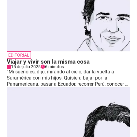
EDITORIAL
Viajar y vivir son la misma cosa
15 de julio 2025
6 minutos
“Mi sueño es, dijo, mirando al cielo, dar la vuelta a
Suramérica con mis hijos. Quisiera bajar por la
Panamericana, pasar a Ecuador, recorrer Perú, conocer el
lago Titicaca, llegar a Chile, ver el estrecho de
Magallanes, subir por el Atlántico y visitar Buenos Aires.