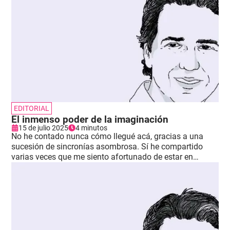
EDITORIAL
El inmenso poder de la imaginación
15 de julio 2025
4 minutos
No he contado nunca cómo llegué acá, gracias a una
sucesión de sincronías asombrosa. Sí he compartido
varias veces que me siento afortunado de estar en
Comfama y que trabajo cada día para merecerlo y estar
a la altura del desafío.