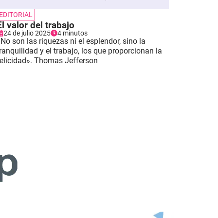
EDITORIAL
El valor del trabajo
24 de julio 2025
4 minutos
No son las riquezas ni el esplendor, sino la
ranquilidad y el trabajo, los que proporcionan la
felicidad». Thomas Jefferson