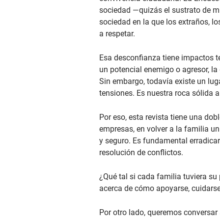
sociedad —quizás el sustrato de 
sociedad en la que los extraños, l
a respetar.
Esa desconfianza tiene impactos ter
un potencial enemigo o agresor, la 
Sin embargo, todavía existe un luga
tensiones. Es nuestra roca sólida a 
Por eso, esta revista tiene una dob
empresas, en volver a la familia u
y seguro. Es fundamental erradicar
resolución de conflictos.
¿Qué tal si cada familia tuviera su 
acerca de cómo apoyarse, cuidarse, 
Por otro lado, queremos conversar 