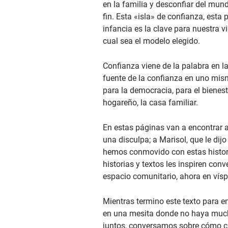
en la familia y desconfiar del mund
fin. Esta «isla» de confianza, est
infancia es la clave para nuestra 
cual sea el modelo elegido.
Confianza viene de la palabra en la
fuente de la confianza en uno mis
para la democracia, para el bienest
hogareño, la casa familiar.
En estas páginas van a encontrar a
una disculpa; a Marisol, que le di
hemos conmovido con estas historia
historias y textos les inspiren con
espacio comunitario, ahora en vísp
Mientras termino este texto para e
en una mesita donde no haya much
juntos, conversamos sobre cómo cu