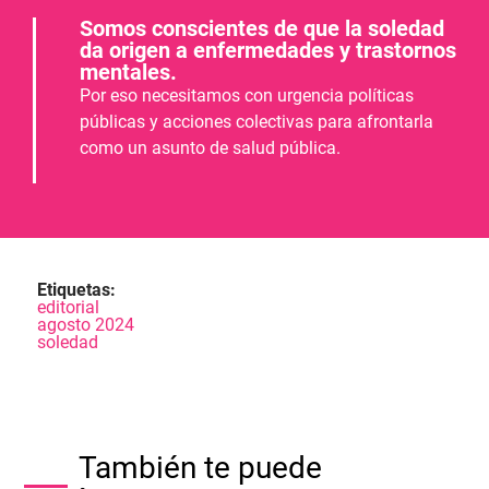
Somos conscientes de que la soledad
da origen a enfermedades y trastornos
mentales.
Por eso necesitamos con urgencia políticas
públicas y acciones colectivas para afrontarla
como un asunto de salud pública.
Etiquetas:
editorial
agosto 2024
soledad
También te puede