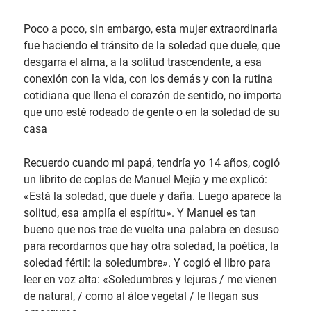
Poco a poco, sin embargo, esta mujer extraordinaria
fue haciendo el tránsito de la soledad que duele, que
desgarra el alma, a la solitud trascendente, a esa
conexión con la vida, con los demás y con la rutina
cotidiana que llena el corazón de sentido, no importa
que uno esté rodeado de gente o en la soledad de su
casa
Recuerdo cuando mi papá, tendría yo 14 años, cogió
un librito de coplas de Manuel Mejía y me explicó:
«Está la soledad, que duele y daña. Luego aparece la
solitud, esa amplía el espíritu». Y Manuel es tan
bueno que nos trae de vuelta una palabra en desuso
para recordarnos que hay otra soledad, la poética, la
soledad fértil: la soledumbre». Y cogió el libro para
leer en voz alta: «Soledumbres y lejuras / me vienen
de natural, / como al áloe vegetal / le llegan sus