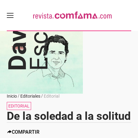
Escobar
David
Inicio
Editoriales
Editorial
EDITORIAL
De la soledad a la solitud
COMPARTIR