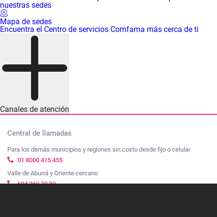
nuestras sedes
Mapa de sedes
Encuentra el Centro de servicios Comfama más cerca de ti
Canales de atención
Central de llamadas
Para los demás municipios y regiones sin costo desde fijo o celular
01 8000 415 455
Valle de Aburrá y Oriente cercano
604 360 70 80
Linea de transparencia
01 8000 423514