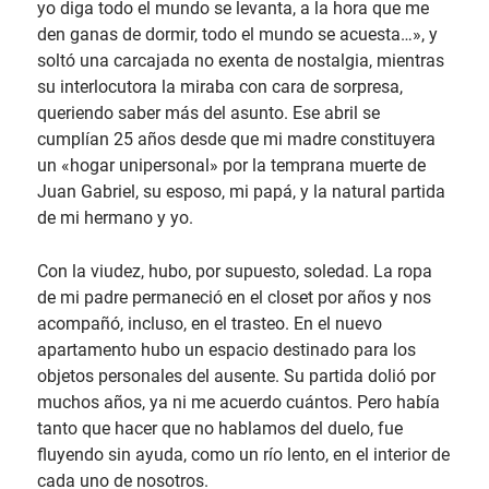
yo diga todo el mundo se levanta, a la hora que me
den ganas de dormir, todo el mundo se acuesta…», y
soltó una carcajada no exenta de nostalgia, mientras
su interlocutora la miraba con cara de sorpresa,
queriendo saber más del asunto. Ese abril se
cumplían 25 años desde que mi madre constituyera
un «hogar unipersonal» por la temprana muerte de
Juan Gabriel, su esposo, mi papá, y la natural partida
de mi hermano y yo.
Con la viudez, hubo, por supuesto, soledad. La ropa
de mi padre permaneció en el closet por años y nos
acompañó, incluso, en el trasteo. En el nuevo
apartamento hubo un espacio destinado para los
objetos personales del ausente. Su partida dolió por
muchos años, ya ni me acuerdo cuántos. Pero había
tanto que hacer que no hablamos del duelo, fue
fluyendo sin ayuda, como un río lento, en el interior de
cada uno de nosotros.