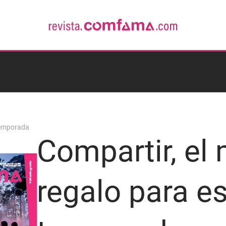
 temporada
Compartir, el
regalo para e