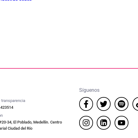
Síguenos
 transparencia
 423514
ón
#20-34, El Poblado, Medellín. Centro
ial Ciudad del Río