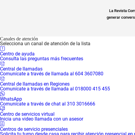
La Revista Com
generar conversa
Canales de atención
Selecciona un canal de atención de la lista
Centro de ayuda
Consulta las preguntas más frecuentes
Central de llamadas
Comunícate a través de llamada al 604 3607080
Central de llamadas en Regiones
Comunícate a través de llamada al 018000 415 455
WhatsApp
Comunícate a través de chat al 310 3016666
Centro de servicios virtual
Inicia una video llamada con un asesor
Centros de servicio presenciales
Solicita tu turno desde casa para recibir atención presencial en