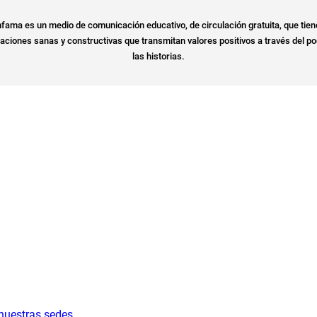
fama es un medio de comunicación educativo, de circulación gratuita, que tien
ciones sanas y constructivas que transmitan valores positivos a través del po
las historias.
 nuestras sedes