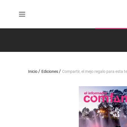
Inicio
Ediciones
Compartir, el mejo regalo para esta