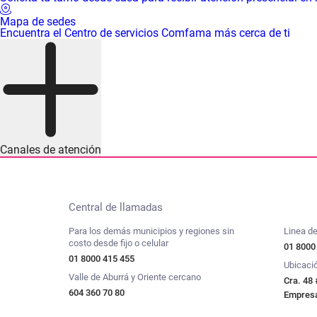
Mapa de sedes
Encuentra el Centro de servicios Comfama más cerca de ti
Canales de atención
Central de llamadas
Para los demás municipios y regiones sin
Linea de
costo desde fijo o celular
01 8000
01 8000 415 455
Ubicaci
Valle de Aburrá y Oriente cercano
Cra. 48 
604 360 70 80
Empresar