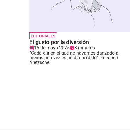
EDITORIALES
El gusto por la diversión
16 de mayo 2025
3 minutos
“Cada día en el que no hayamos danzado al
menos una vez es un día perdido”. Friedrich
Nietzsche.