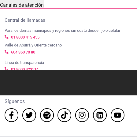
Canales de atención
Central de llamadas
Para los demás municipios y regiones sin costo desde fijo o celular
01 8000 415 455
Valle de Aburrá y Oriente cercano
604 360 70 80
Linea de transparencia
01 8000 423514
Ubicación
Cra. 48 #20-34, El Poblado, Medellín. Centro Empresarial Ciudad del Río
Síguenos