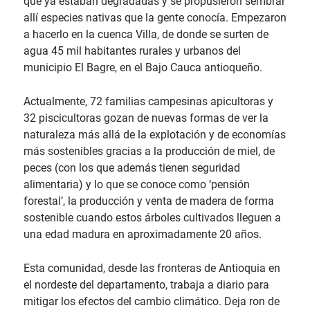
que ya estaban degradadas y se propusieron sembrar
allí especies nativas que la gente conocía. Empezaron
a hacerlo en la cuenca Villa, de donde se surten de
agua 45 mil habitantes rurales y urbanos del
municipio El Bagre, en el Bajo Cauca antioqueño.
Actualmente, 72 familias campesinas apicultoras y
32 piscicultoras gozan de nuevas formas de ver la
naturaleza más allá de la explotación y de economías
más sostenibles gracias a la producción de miel, de
peces (con los que además tienen seguridad
alimentaria) y lo que se conoce como ‘pensión
forestal’, la producción y venta de madera de forma
sostenible cuando estos árboles cultivados lleguen a
una edad madura en aproximadamente 20 años.
Esta comunidad, desde las fronteras de Antioquia en
el nordeste del departamento, trabaja a diario para
mitigar los efectos del cambio climático. Deja ron de