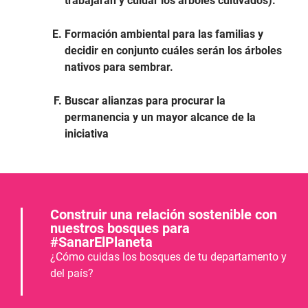
trabajarán y cuidar los árboles cultivados).
Formación ambiental para las familias y
decidir en conjunto cuáles serán los árboles
nativos para sembrar.
Buscar alianzas para procurar la
permanencia y un mayor alcance de la
iniciativa
Construir una relación sostenible con
nuestros bosques para
#SanarElPlaneta
¿Cómo cuidas los bosques de tu departamento y
del país?