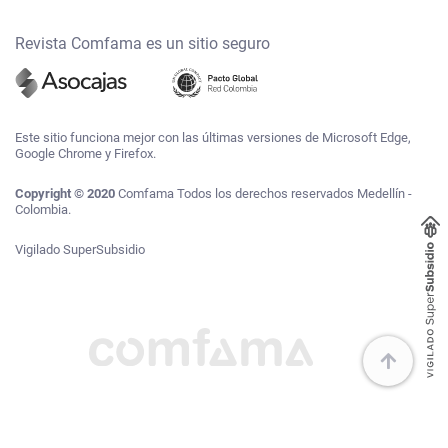
Revista Comfama es un sitio seguro
Este sitio funciona mejor con las últimas versiones de Microsoft Edge,
Google Chrome y Firefox.
Copyright © 2020
Comfama Todos los derechos reservados Medellín -
Colombia.
Vigilado SuperSubsidio