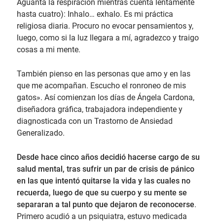
Aguanta la respiración mientras cuenta lentamente
hasta cuatro): Inhalo… exhalo. Es mi práctica
religiosa diaria. Procuro no evocar pensamientos y,
luego, como si la luz llegara a mí, agradezco y traigo
cosas a mi mente.
También pienso en las personas que amo y en las
que me acompañan. Escucho el ronroneo de mis
gatos». Así comienzan los días de Ángela Cardona,
diseñadora gráfica, trabajadora independiente y
diagnosticada con un Trastorno de Ansiedad
Generalizado.
Desde hace cinco años decidió hacerse cargo de su
salud mental, tras sufrir un par de crisis de pánico
en las que intentó quitarse la vida y las cuales no
recuerda, luego de que su cuerpo y su mente se
separaran a tal punto que dejaron de reconocerse
.
Primero acudió a un psiquiatra, estuvo medicada