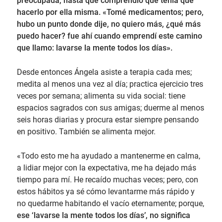
preocupada, hasta que comprendió que tenía que
hacerlo por ella misma. «Tomé medicamentos; pero,
hubo un punto donde dije, no quiero más, ¿qué más
puedo hacer? fue ahí cuando emprendí este camino
que llamo: lavarse la mente todos los días».
Desde entonces Ángela asiste a terapia cada mes;
medita al menos una vez al día; practica ejercicio tres
veces por semana; alimenta su vida social: tiene
espacios sagrados con sus amigas; duerme al menos
seis horas diarias y procura estar siempre pensando
en positivo. También se alimenta mejor.
«Todo esto me ha ayudado a mantenerme en calma,
a lidiar mejor con la expectativa, me ha dejado más
tiempo para mí. He recaído muchas veces; pero, con
estos hábitos ya sé cómo levantarme más rápido y
no quedarme habitando el vacío eternamente; porque,
ese ‘lavarse la mente todos los días’, no significa