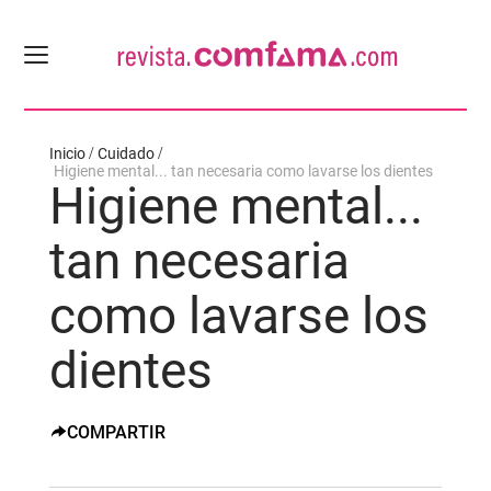
Inicio
Cuidado
Higiene mental... tan necesaria como lavarse los dientes
Higiene mental...
tan necesaria
como lavarse los
dientes
COMPARTIR