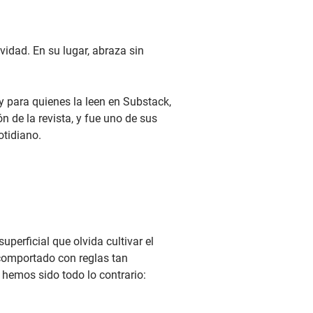
vidad. En su lugar, abraza sin
 para quienes la leen en Substack,
de la revista, y fue uno de sus
otidiano.
perficial que olvida cultivar el
 comportado con reglas tan
 hemos sido todo lo contrario: