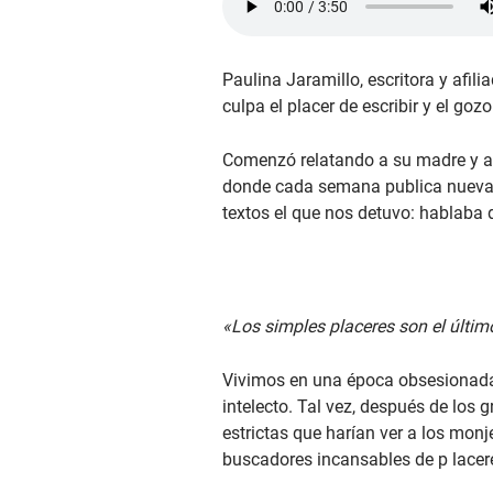
Paulina Jaramillo, escritora y afil
culpa el placer de escribir y el go
Comenzó relatando a su madre y a 
donde cada semana publica nuevas 
textos el que nos detuvo: hablaba 
«Los simples placeres son el últi
Vivimos en una época obsesionada co
intelecto. Tal vez, después de lo
estrictas que harían ver a los mon
buscadores incansables de p lace