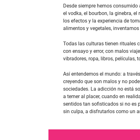
Desde siempre hemos consumido alc
el vodka, el bourbon, la ginebra, el
los efectos y la experiencia de t
alimentos y vegetales, inventamos 
Todas las culturas tienen rituales
con ensayo y error, con malos viaj
vibradores, ropa, libros, películas, 
Así entendemos el mundo: a través 
creyendo que son malos y no podem
sociedades. La adicción no está so
a temer al placer, cuando en reali
sentidos tan sofisticados si no e
sin culpa, a disfrutarlos como un 