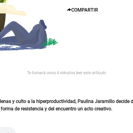
COMPARTIR
Te tomará unos
4
minutos leer este artículo
nas y culto a la hiperproductividad, Paulina Jaramillo decide de
 forma de resistencia y del encuentro un acto creativo.