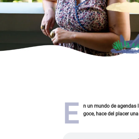
E
n un mundo de agendas lle
goce, hace del placer una