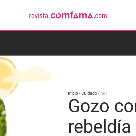
Inicio
Cuidado
null
Gozo co
rebeldía