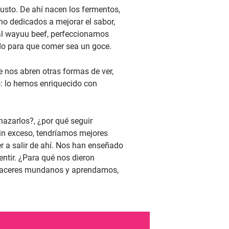
usto. De ahí nacen los fermentos,
ano dedicados a mejorar el sabor,
 al wayuu beef, perfeccionamos
odo para que comer sea un goce.
e nos abren otras formas de ver,
o: lo hemos enriquecido con
azarlos?, ¿por qué seguir
in exceso, tendríamos mejores
r a salir de ahí. Nos han enseñado
ntir. ¿Para qué nos dieron
 placeres mundanos y aprendamos,