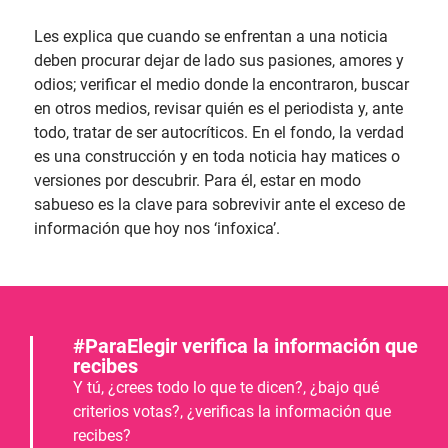
Les explica que cuando se enfrentan a una noticia
deben procurar dejar de lado sus pasiones, amores y
odios; verificar el medio donde la encontraron, buscar
en otros medios, revisar quién es el periodista y, ante
todo, tratar de ser autocríticos. En el fondo, la verdad
es una construcción y en toda noticia hay matices o
versiones por descubrir. Para él, estar en modo
sabueso es la clave para sobrevivir ante el exceso de
información que hoy nos ‘infoxica’.
#ParaElegir verifica la información que
recibes
Y tú, ¿crees todo lo que te dicen?, ¿bajo qué
criterios votas?, ¿verificas la información que
recibes?