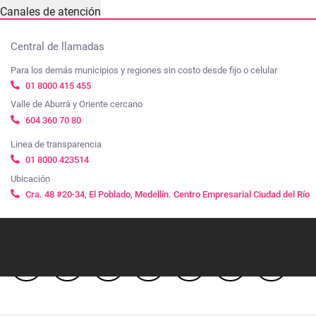
Canales de atención
Central de llamadas
Para los demás municipios y regiones sin costo desde fijo o celular
01 8000 415 455
Valle de Aburrá y Oriente cercano
604 360 70 80
Linea de transparencia
01 8000 423514
Ubicación
Cra. 48 #20-34, El Poblado, Medellín. Centro Empresarial Ciudad del Río
Síguenos