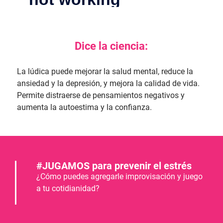
Dice la ciencia:
La lúdica puede mejorar la salud mental, reduce la
ansiedad y la depresión, y mejora la calidad de vida.
Permite distraerse de pensamientos negativos y
aumenta la autoestima y la confianza.
#JUGAMOS para prevenir el estrés
¿Cómo puedes agregarle improvisación y juego
a tu cotidianidad?