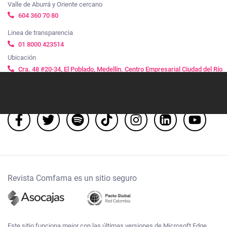
Valle de Aburrá y Oriente cercano
604 360 70 80
Linea de transparencia
01 8000 423514
Ubicación
Cra. 48 #20-34, El Poblado, Medellín. Centro Empresarial Ciudad del Río
Síguenos
Revista Comfama es un sitio seguro
Este sitio funciona mejor con las últimas versiones de Microsoft Edge,