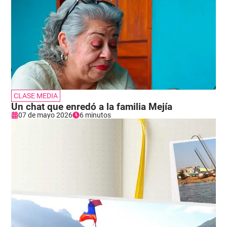
CLASE MEDIA
Un chat que enredó a la familia Mejía
07 de mayo 2026
6 minutos