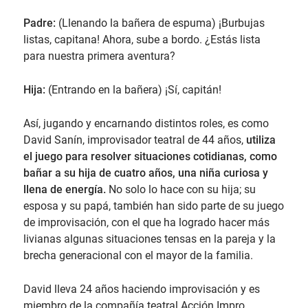
Padre:
(Llenando la bañera de espuma) ¡Burbujas
listas, capitana! Ahora, sube a bordo. ¿Estás lista
para nuestra primera aventura?
Hija:
(Entrando en la bañera) ¡Sí, capitán!
Así, jugando y encarnando distintos roles, es como
David Sanín, improvisador teatral de 44 años,
utiliza
el juego para resolver situaciones cotidianas, como
bañar a su hija de cuatro años, una niña curiosa y
llena de energía.
No solo lo hace con su hija; su
esposa y su papá, también han sido parte de su juego
de improvisación, con el que ha logrado hacer más
livianas algunas situaciones tensas en la pareja y la
brecha generacional con el mayor de la familia.
David lleva 24 años haciendo improvisación y es
miembro de la compañía teatral Acción Impro.