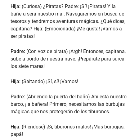
Hija:
(Curiosa) ¿Piratas? Padre: ¡Sí! ¡Piratas! Y la
bañera será nuestro mar. Navegaremos en busca de
tesoros y tendremos aventuras mágicas. ¿Qué dices,
capitana? Hija: (Emocionada) ¡Me gusta! ¡Vamos a
ser piratas!
Padre:
(Con voz de pirata) ¡Argh! Entonces, capitana,
sube a bordo de nuestra nave. ¡Prepárate para surcar
los siete mares!
Hija:
(Saltando) ¡Sí, sí! ¡Vamos!
Padre:
(Abriendo la puerta del baño) Ahí está nuestro
barco, ¡la bañera! Primero, necesitamos las burbujas
mágicas que nos protegerán de los tiburones.
Hija:
(Riéndose) ¡Sí, tiburones malos! ¡Más burbujas,
papá!