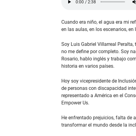
Cuando era niño, el agua era mi refu
en las aulas, en los escenarios, en 
Soy Luis Gabriel Villarreal Peralta
no me define por completo. Soy nada
Rosario, hablo inglés y trabajo co
historia en varios países.
Hoy soy vicepresidente de Inclusió
de personas con discapacidad intele
representado a América en el Conse
Empower Us.
He enfrentado prejuicios, falta de
transformar el mundo desde la inc