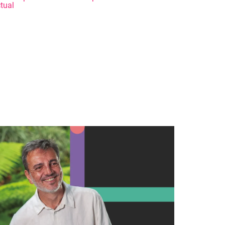
ctual