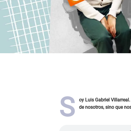
S
oy Luis Gabriel Villarrea
de nosotros, sino que no