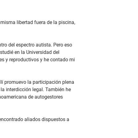
a misma libertad fuera de la piscina,
tro del espectro autista. Pero eso
studié en la Universidad del
es y reproductivos y he contado mi
lí promuevo la participación plena
la interdicción legal. También he
tinoamericana de autogestores
 encontrado aliados dispuestos a