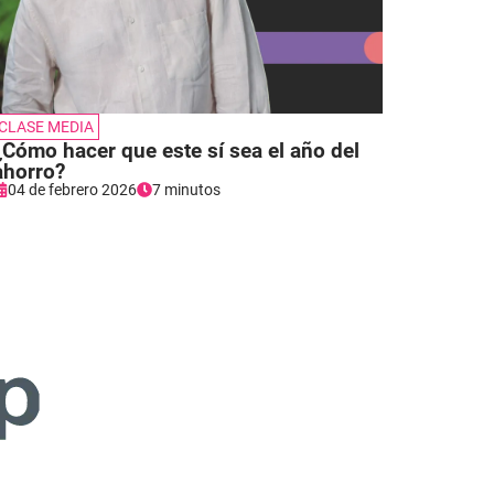
CLASE MEDIA
¿Cómo hacer que este sí sea el año del
ahorro?
04 de febrero 2026
7 minutos