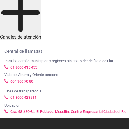
Canales de atención
Central de llamadas
Para los demás municipios y regiones sin costo desde fijo o celular
01 8000 415 455
Valle de Aburrá y Oriente cercano
604 360 70 80
Linea de transparencia
01 8000 423514
Ubicación
Cra. 48 #20-34, El Poblado, Medellín. Centro Empresarial Ciudad del Río
Síguenos