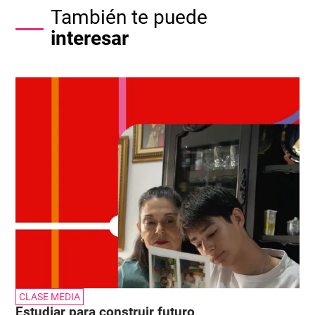
También te puede
interesar
CLASE MEDIA
Estudiar para construir futuro