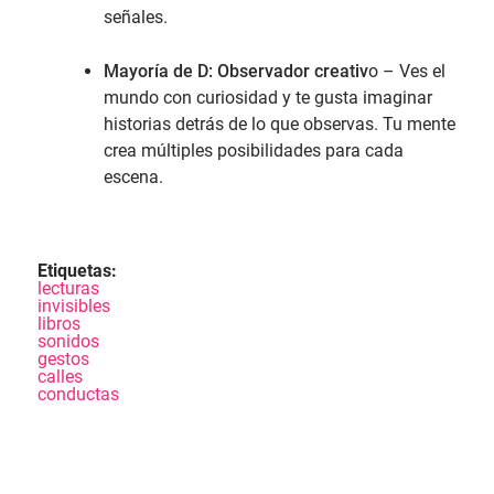
señales.
Mayoría de D: Observador creativ
o – Ves el
mundo con curiosidad y te gusta imaginar
historias detrás de lo que observas. Tu mente
crea múltiples posibilidades para cada
escena.
Etiquetas:
lecturas
invisibles
libros
sonidos
gestos
calles
conductas