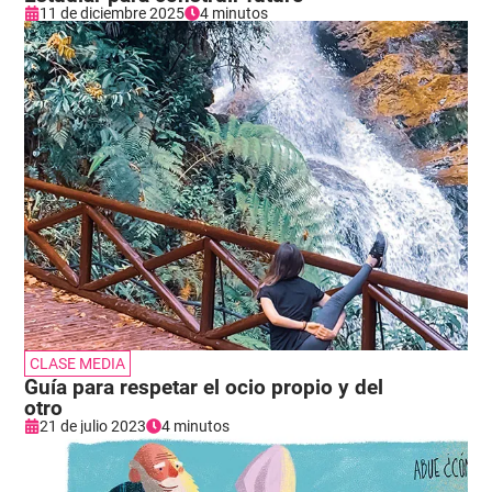
11 de diciembre 2025
4 minutos
CLASE MEDIA
Guía para respetar el ocio propio y del
otro
21 de julio 2023
4 minutos