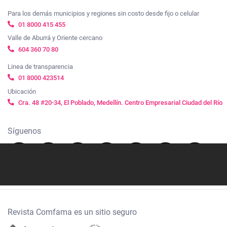
Para los demás municipios y regiones sin costo desde fijo o celular
01 8000 415 455
Valle de Aburrá y Oriente cercano
604 360 70 80
Linea de transparencia
01 8000 423514
Ubicación
Cra. 48 #20-34, El Poblado, Medellín. Centro Empresarial Ciudad del Río
Síguenos
Revista Comfama es un sitio seguro