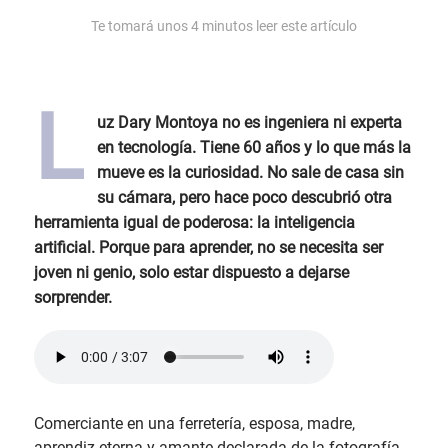
Te tomará unos
4
minutos leer este artículo
L
uz Dary Montoya no es ingeniera ni experta
en tecnología. Tiene 60 años y lo que más la
mueve es la curiosidad. No sale de casa sin
su cámara, pero hace poco descubrió otra
herramienta igual de poderosa: la inteligencia
artificial. Porque para aprender, no se necesita ser
joven ni genio, solo estar dispuesto a dejarse
sorprender.
Comerciante en una ferretería, esposa, madre,
aprendiz eterna y amante declarada de la fotografía,