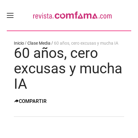
Inicio
Clase Media
60 años, cero excusas y mucha IA
60 años, cero
excusas y mucha
IA
COMPARTIR