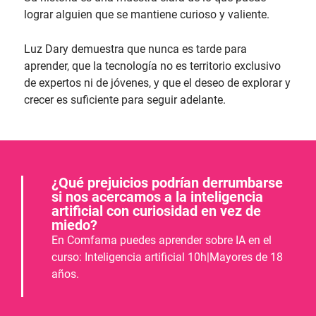
lograr alguien que se mantiene curioso y valiente.
Luz Dary demuestra que nunca es tarde para
aprender, que la tecnología no es territorio exclusivo
de expertos ni de jóvenes, y que el deseo de explorar y
crecer es suficiente para seguir adelante.
¿Qué prejuicios podrían derrumbarse
si nos acercamos a la inteligencia
artificial con curiosidad en vez de
miedo?
En Comfama puedes aprender sobre IA en el
curso: Inteligencia artificial 10h|Mayores de 18
años.