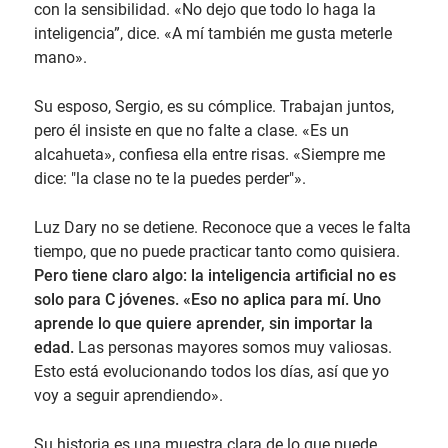
con la sensibilidad. «No dejo que todo lo haga la
inteligencia”, dice. «A mí también me gusta meterle
mano».
Su esposo, Sergio, es su cómplice. Trabajan juntos,
pero él insiste en que no falte a clase. «Es un
alcahueta», confiesa ella entre risas. «Siempre me
dice: "la clase no te la puedes perder"».
Luz Dary no se detiene. Reconoce que a veces le falta
tiempo, que no puede practicar tanto como quisiera.
Pero tiene claro algo: la inteligencia artificial no es
solo para C jóvenes. «Eso no aplica para mí. Uno
aprende lo que quiere aprender, sin importar la
edad.
Las personas mayores somos muy valiosas.
Esto está evolucionando todos los días, así que yo
voy a seguir aprendiendo».
Su historia es una muestra clara de lo que puede