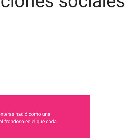
ciones sociales
ronteras nació como una
bol frondoso en el que cada