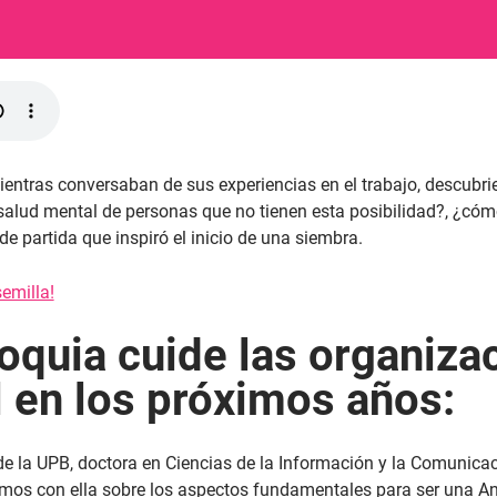
ientras conversaban de sus experiencias en el trabajo, descubr
 salud mental de personas que no tienen esta posibilidad?, ¿có
o de partida que inspiró el inicio de una siembra.
emilla!
oquia cuide las organiza
l en los próximos años:
e de la UPB, doctora en Ciencias de la Información y la Comunica
mos con ella sobre los aspectos fundamentales para ser una An