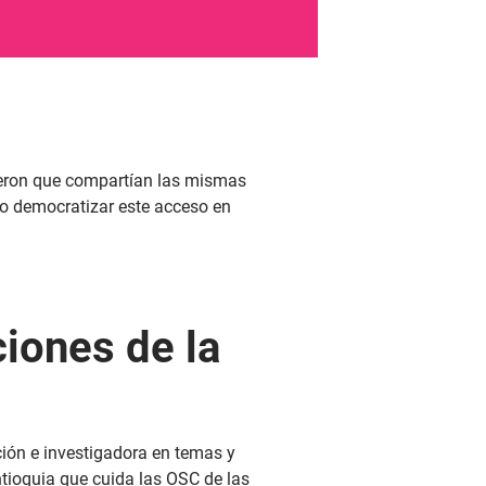
ieron que compartían las mismas
mo democratizar este acceso en
ciones de la
ción e investigadora en temas y
tioquia que cuida las OSC de las