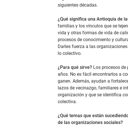
siguientes décadas.
¿Qué significa una Antioquia de l
familias y los vínculos que se tej
vida y otras formas de vida de cal
procesos de conocimiento y cultura.
Darles fuerza a las organizaciones
lo colectivo.
¿Para qué sirve?
Los procesos de p
años. No es fácil encontrarlos a co
ganen. Además, ayudan a fortalecer r
lazos de vecinazgo, familiares e in
organización y que se identifica co
colectiva.
¿Qué temas que están sucediendo h
de las organizaciones sociales?