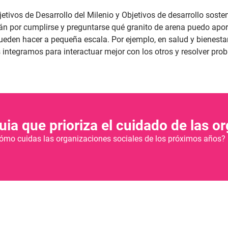
etivos de Desarrollo del Milenio y Objetivos de desarrollo soste
án por cumplirse y preguntarse qué granito de arena puedo apor
ueden hacer a pequeña escala. Por ejemplo, en salud y bienest
 integramos para interactuar mejor con los otros y resolver pro
ia que prioriza el cuidado de las o
¿cómo cuidas las organizaciones sociales de los próximos años?