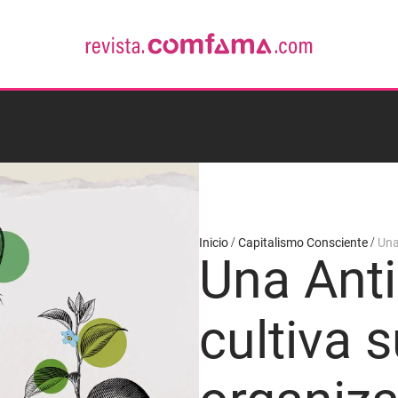
Inicio
Capitalismo Consciente
Una
Una Ant
cultiva 