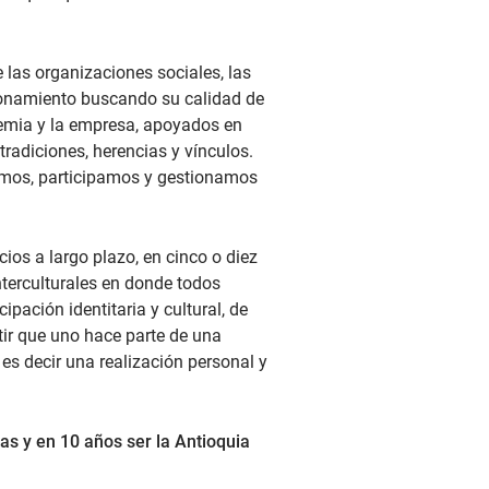
 las organizaciones sociales, las
cionamiento buscando su calidad de
ademia y la empresa, apoyados en
tradiciones, herencias y vínculos.
lamos, participamos y gestionamos
ios a largo plazo, en cinco o diez
nterculturales en donde todos
ipación identitaria y cultural, de
tir que uno hace parte de una
 es decir una realización personal y
s y en 10 años ser la Antioquia