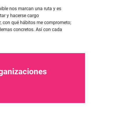
nible nos marcan una ruta y es
tar y hacerse cargo
ar, con qué hábitos me comprometo;
blemas concretos. Así con cada
rganizaciones