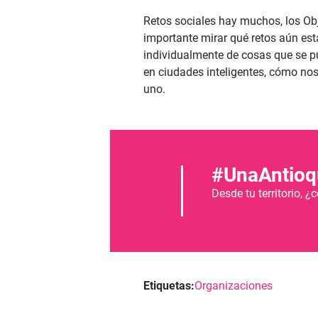
Retos sociales hay muchos, los Obj
importante mirar qué retos aún est
individualmente de cosas que se p
en ciudades inteligentes, cómo nos
uno.
#UnaAntioqu
Desde tu territorio, 
Etiquetas:
Organizaciones