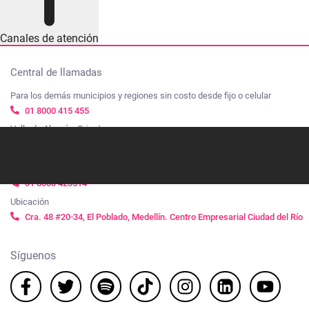
Canales de atención
Central de llamadas
Para los demás municipios y regiones sin costo desde fijo o celular
01 8000 415 455
Valle de Aburrá y Oriente cercano
604 360 70 80
Linea de transparencia
01 8000 423514
Ubicación
Cra. 48 #20-34, El Poblado, Medellín. Centro Empresarial Ciudad del Río
Síguenos