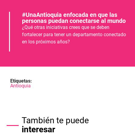
#UnaAntioquia enfocada en que las
personas puedan conectarse al mundo
¿Qué otras iniciativas crees que se deben
fortalecer para tener un departamento conectado
en los próximos años?
Etiquetas:
Antioquia
También te puede
interesar