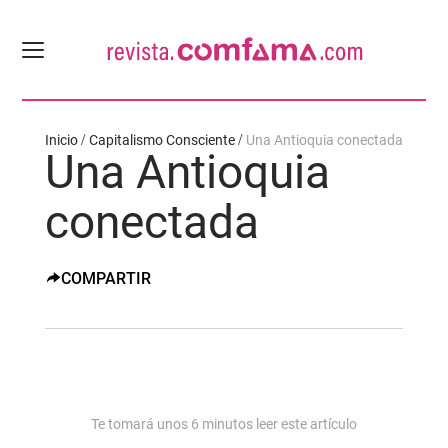
Inicio
Capitalismo Consciente
Una Antioquia conectada
Una Antioquia
conectada
COMPARTIR
Te tomará unos
6
minutos leer este artículo