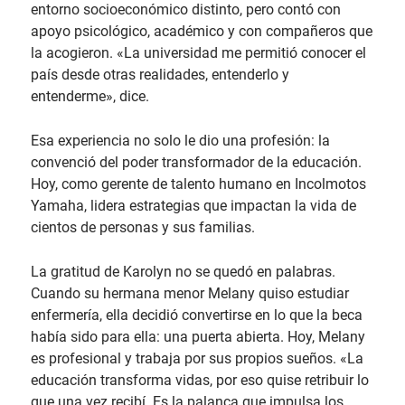
entorno socioeconómico distinto, pero contó con
apoyo psicológico, académico y con compañeros que
la acogieron. «La universidad me permitió conocer el
país desde otras realidades, entenderlo y
entenderme», dice.
Esa experiencia no solo le dio una profesión: la
convenció del poder transformador de la educación.
Hoy, como gerente de talento humano en Incolmotos
Yamaha, lidera estrategias que impactan la vida de
cientos de personas y sus familias.
La gratitud de Karolyn no se quedó en palabras.
Cuando su hermana menor Melany quiso estudiar
enfermería, ella decidió convertirse en lo que la beca
había sido para ella: una puerta abierta. Hoy, Melany
es profesional y trabaja por sus propios sueños. «La
educación transforma vidas, por eso quise retribuir lo
que una vez recibí. Es la palanca que impulsa los