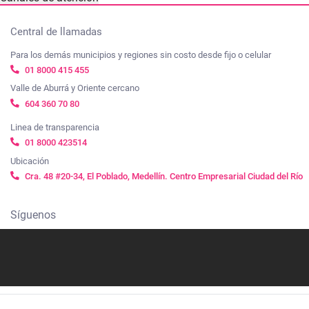
Central de llamadas
Para los demás municipios y regiones sin costo desde fijo o celular
01 8000 415 455
Valle de Aburrá y Oriente cercano
604 360 70 80
Linea de transparencia
01 8000 423514
Ubicación
Cra. 48 #20-34, El Poblado, Medellín. Centro Empresarial Ciudad del Río
Síguenos