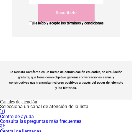
Suscríbete
He leído y acepto los
términos y condiciones
La Revista Comfama es un medio de comunicación educativo, de circulación
gratuita, que tiene como objetivo generar conversaciones sanas y
constructivas que transmitan valores positivos a través del poder del ejemplo
y las historias.
Canales de atención
Selecciona un canal de atención de la lista
Centro de ayuda
Consulta las preguntas más frecuentes
Central de llamadas