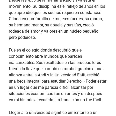
Desde las 4:30 de la mañana Karolyn ya está en
movimiento. Su disciplina es el reflejo de años en los
que aprendió que los sueños requieren constancia.
Criada en una familia de mujeres fuertes, su mamá,
su hermana menor, su abuela y sus tías, creció
rodeada de amor y valores en un núcleo pequeño
pero poderoso.
Fue en el colegio donde descubrió que el
conocimiento abre mundos que parecen
inalcanzables. Sus resultados en las pruebas Icfes
fueron la llave que cambió su rumbo: gracias a una
alianza entre la Andi y la Universidad Eafit, recibió
una beca integral para estudiar Derecho. «Poder estar
en un lugar que me parecía difícil alcanzar por
situaciones económicas fue un antes y un después
en mi historia», recuerda. La transición no fue fácil.
Llegar a la universidad significó enfrentarse a un