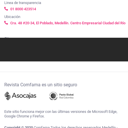
Linea de transparencia
01 8000 423514
Ubicación
Cra. 48 #20-34, El Poblado, Medellín. Centro Empresarial Ciudad del Río
Síguenos
Revista Comfama es un sitio seguro
Este sitio funciona mejor con las últimas versiones de Microsoft Edge,
Google Chrome y Firefox.
Copyright © 2020
Comfama Todos los derechos reservados Medellín -