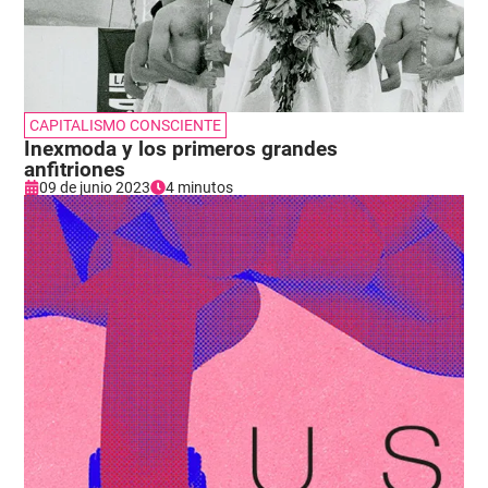
CAPITALISMO CONSCIENTE
Inexmoda y los primeros grandes
anfitriones
09 de junio 2023
4 minutos