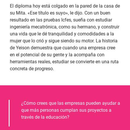
El diploma hoy está colgado en la pared de la casa de
su Mita. «Ese título es suyo», le dijo. Con un buen
resultado en las pruebas Icfes, sueña con estudiar
ingeniería mecatrónica, como su hermano, y construir
una vida que le dé tranquilidad y comodidades a la
mujer que lo crió y sigue siendo su motor. La historia
de Yeison demuestra que cuando una empresa cree
en el potencial de su gente y la acompaña con
herramientas reales, estudiar se convierte en una ruta
concreta de progreso.
¿Cómo crees que las empresas pueden ayudar a
que más personas cumplan sus proyectos a
través de la educación?