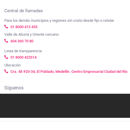
Central de llamadas
Para los demás municipios y regiones sin costo desde fijo o celular
01 8000 415 455
Valle de Aburrá y Oriente cercano
604 360 70 80
Linea de transparencia
01 8000 423514
Ubicación
Cra. 48 #20-34, El Poblado, Medellín. Centro Empresarial Ciudad del Río
Síguenos