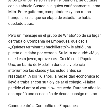
A los 29 años, Yeison vive en el barrio 12 de Octubre
con su abuela Custodia, a quien cariñosamente llama
Mita. Entre guitarras, computadores y una rutina
tranquila, creía que su etapa de estudiante había
quedado atrás.
Pero un mensaje en el grupo de WhatsApp de su lugar
de trabajo, Compañía de Empaques, que decía:
«¿Quieres terminar tu bachillerato?» le abrió una
puerta que daba por cerrada. Su Mita no dudó: «Mijo,
usted está joven, aproveche». Creció en el Popular
Uno, un barrio de Medellín donde la violencia
interrumpía las clases y los estudiantes se
rezagaban. A los 16 años, la necesidad económica lo
llevó a trabajar con su tío y dejar el colegio. «Había
perdido el amor al estudio», recuerda. Durante años lo
acompañó una sensación de deuda consigo mismo.
Cuando entró a Compañía de Empaques,