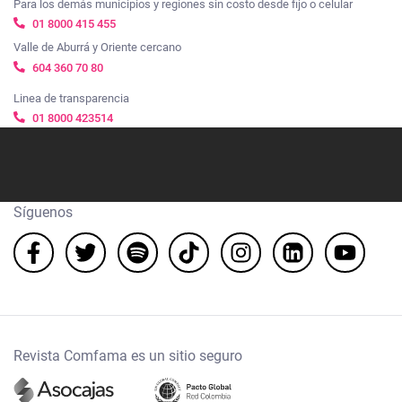
Para los demás municipios y regiones sin costo desde fijo o celular
01 8000 415 455
Valle de Aburrá y Oriente cercano
604 360 70 80
Linea de transparencia
01 8000 423514
Ubicación
Cra. 48 #20-34, El Poblado, Medellín. Centro Empresarial Ciudad del Río
Síguenos
Revista Comfama es un sitio seguro