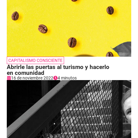
CAPITALISMO CONSCIENTE
Abrirle las puertas al turismo y hacerlo
en comunidad
16 de noviembre 2022
4 minutos