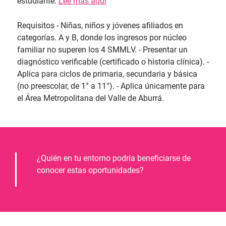
estudiante.
Lee más aquí
Requisitos - Niñas, niños y jóvenes afiliados en
categorías. A y B, donde los ingresos por núcleo
familiar no superen los 4 SMMLV. - Presentar un
diagnóstico verificable (certificado o historia clínica). -
Aplica para ciclos de primaria, secundaria y básica
(no preescolar, de 1° a 11°). - Aplica únicamente para
el Área Metropolitana del Valle de Aburrá.
¿Quién en tu entorno podría beneficiarse de
conocer estas oportunidades?