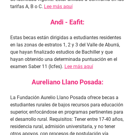
tarifas A, B o C.
Lee más aquí
Andi - Eafit:
Estas becas están dirigidas a estudiantes residentes
en las zonas de estratos 1, 2 y 3 del Valle de Aburrá,
que hayan finalizado estudios de Bachiller y que
hayan obtenido una determinada puntuación en el
examen Saber 11 (Icfes).
Lee más aquí
Aureliano Llano Posada:
La Fundación Aurelio Llano Posada ofrece becas a
estudiantes rurales de bajos recursos para educación
superior, enfocándose en programas pertinentes para
el desarrollo rural. Requisitos: Tener entre 17-40 años,
residencia rural, admisión universitaria, y no tener
otros apoyos, con procesos de postulación vía