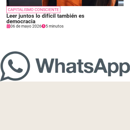
CAPITALISMO CONSCIENTE
Leer juntos lo difícil también es
democracia
06 de mayo 2026
5 minutos