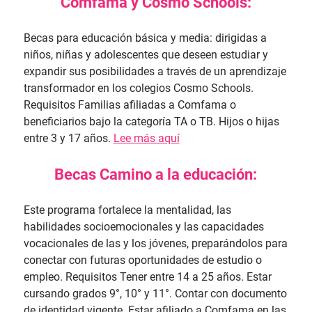
Comfama y Cosmo Schools:
Becas para educación básica y media: dirigidas a
niños, niñas y adolescentes que deseen estudiar y
expandir sus posibilidades a través de un aprendizaje
transformador en los colegios Cosmo Schools.
Requisitos Familias afiliadas a Comfama o
beneficiarios bajo la categoría TA o TB. Hijos o hijas
entre 3 y 17 años.
Lee más aquí
Becas Camino a la educación:
Este programa fortalece la mentalidad, las
habilidades socioemocionales y las capacidades
vocacionales de las y los jóvenes, preparándolos para
conectar con futuras oportunidades de estudio o
empleo. Requisitos Tener entre 14 a 25 años. Estar
cursando grados 9°, 10° y 11°. Contar con documento
de identidad vigente. Estar afiliado a Comfama en las